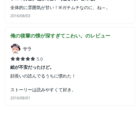
全体的に雰囲気が甘い！※ガチムチなのに、ね～。
2016/08/03
俺の後輩の懐が深すぎてこわい。
のレビュー
サラ
5.0
絵が不安だったけど。
顔長いの読んでるうちに慣れた！
ストーリーは読みやすくて好き。
2016/08/01