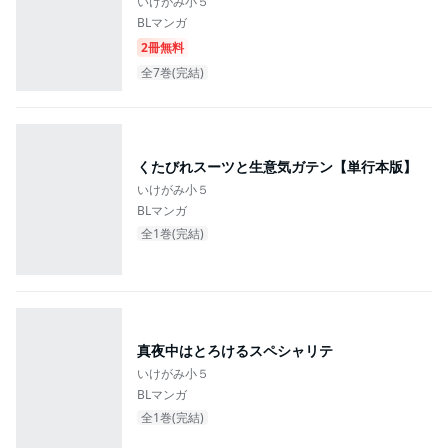
いけがみ小５
BLマンガ
2冊無料
全7巻(完結)
くたびれスーツと生意気ガテン【単行本版】
いけがみ小５
BLマンガ
全1巻(完結)
真夜中はとろけるスペシャリテ
いけがみ小５
BLマンガ
全1巻(完結)