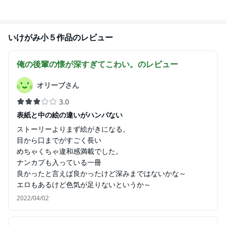
いけがみ小５
作品のレビュー
俺の後輩の懐が深すぎてこわい。
のレビュー
オリーブさん
3.0
表紙と中の絵の違いがハンパない
ストーリーよりまず絵がきになる。
目から口までがすごく長い
めちゃくちゃ違和感満載でした。
ナンカプも入っている一冊
良かったと言えば良かったけど深みまではないかな～
エロもあるけど色気が足りないというか～
2022/04/02