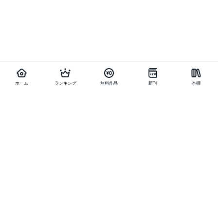
ホーム
ランキング
無料作品
新刊
本棚
他の作品を探す
メニュー
ランキング
新刊