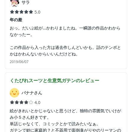
サラ
5.0
年の差
おっ。だいぶ絵が...かわりましたね。一瞬誰の作品かわから
なかったー。
この作品から入った方は過去作しんどいかも。話のテンポと
かはかわんないからいいんだけどね。
2019/06/07
くたびれスーツと生意気ガテン
のレビュー
バナナさん
4.0
絵がきれいとかじゃないと思うけど、独特の雰囲気でいけが
み小５さん好きです。
単話じゃなくて、コミックとかで読みたいなぁ。
ガテンで妙に家庭的？と不器用で面倒臭がりやのリーマンの