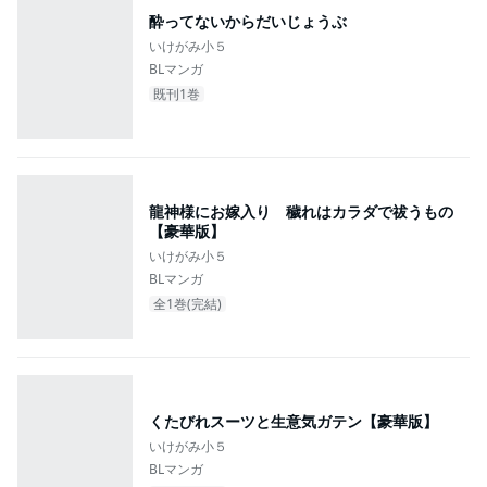
酔ってないからだいじょうぶ
いけがみ小５
BLマンガ
既刊1巻
龍神様にお嫁入り 穢れはカラダで祓うもの
【豪華版】
いけがみ小５
BLマンガ
全1巻(完結)
くたびれスーツと生意気ガテン【豪華版】
いけがみ小５
BLマンガ