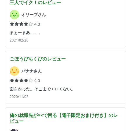
三人でイク！
のレビュー
オリーブさん
4.0
まぁーまあ。。。
2021/02/26
ごほうびちくび
のレビュー
バナナさん
4.0
面白かった。そこまでエロくない。
2020/11/02
俺の就職先が××で困る【電子限定おまけ付き】
のレ
ビュー