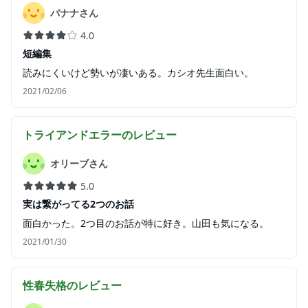
バナナさん
4.0
短編集
読みにくいけど勢いが凄いある。カシオ先生面白い。
2021/02/06
トライアンドエラー
のレビュー
オリーブさん
5.0
実は繋がってる2つのお話
面白かった。2つ目のお話が特に好き。山田も気になる。
2021/01/30
性春失格
のレビュー