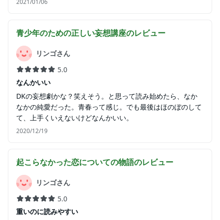
2021/01/06
青少年のための正しい妄想講座
のレビュー
リンゴさん
5.0
なんかいい
DKの妄想劇かな？笑えそう。と思って読み始めたら、なか
なかの純愛だった。青春って感じ。でも最後はほのぼのして
て、上手くいえないけどなんかいい。
2020/12/19
起こらなかった恋についての物語
のレビュー
リンゴさん
5.0
重いのに読みやすい