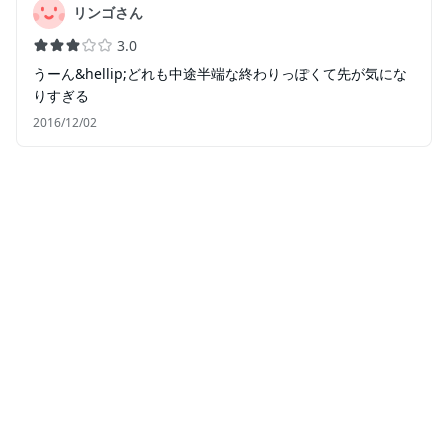
リンゴさん
3.0
うーん&hellip;どれも中途半端な終わりっぽくて先が気にな
りすぎる
2016/12/02