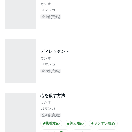
カシオ
BLマンガ
全1巻(完結)
ディレッタント
カシオ
BLマンガ
全2巻(完結)
心を殺す方法
カシオ
BLマンガ
全4巻(完結)
#執着攻め
#美人攻め
#ヤンデレ攻め