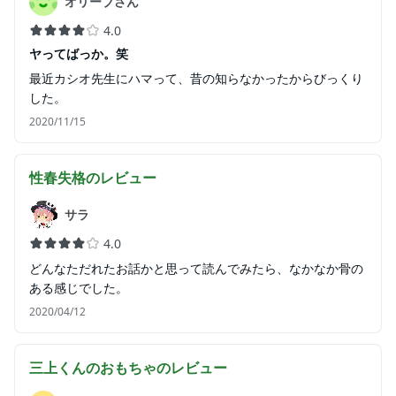
オリーブさん
4.0
ヤってばっか。笑
最近カシオ先生にハマって、昔の知らなかったからびっくり
した。
2020/11/15
性春失格
のレビュー
サラ
4.0
どんなただれたお話かと思って読んでみたら、なかなか骨の
ある感じでした。
2020/04/12
三上くんのおもちゃ
のレビュー