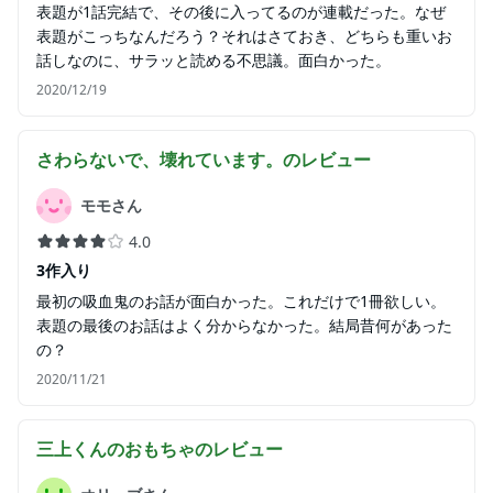
表題が1話完結で、その後に入ってるのが連載だった。なぜ
表題がこっちなんだろう？それはさておき、どちらも重いお
話しなのに、サラッと読める不思議。面白かった。
2020/12/19
さわらないで、壊れています。
のレビュー
モモさん
4.0
3作入り
最初の吸血鬼のお話が面白かった。これだけで1冊欲しい。
表題の最後のお話はよく分からなかった。結局昔何があった
の？
2020/11/21
三上くんのおもちゃ
のレビュー