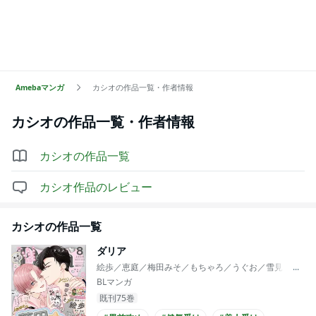
Amebaマンガ
カシオの作品一覧・作者情報
カシオ
の作品一覧・作者情報
カシオ
の作品一覧
カシオ
作品のレビュー
カシオ
の作品一覧
ダリア
絵歩／恵庭／梅田みそ／もちゃろ／うぐお／雪見さき／藤田
...
BLマンガ
既刊75巻