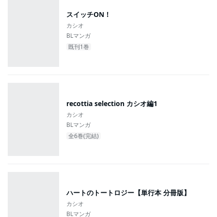
スイッチON！
カシオ
BLマンガ
既刊1巻
recottia selection カシオ編1
カシオ
BLマンガ
全6巻(完結)
ハートのトートロジー【単行本 分冊版】
カシオ
BLマンガ