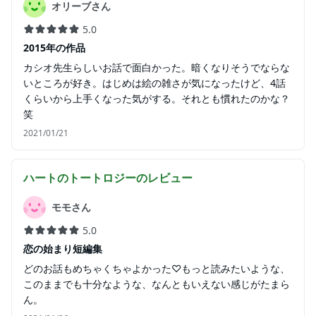
オリーブさん
5.0
2015年の作品
カシオ先生らしいお話で面白かった。暗くなりそうでならな
いところが好き。はじめは絵の雑さが気になったけど、4話
くらいから上手くなった気がする。それとも慣れたのかな？
笑
2021/01/21
ハートのトートロジー
のレビュー
モモさん
5.0
恋の始まり短編集
どのお話もめちゃくちゃよかった♡もっと読みたいような、
このままでも十分なような、なんともいえない感じがたまら
ん。