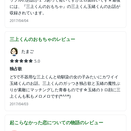
には、『三上くんのおもちゃ』の三上くん玉緒くんのお話が
収録されています。
2017/04/04
三上くんのおもちゃ
のレビュー
たまご
5.0
独占欲
どSで不器用な三上くんと幼馴染の女の子みたいにカワイイ
玉緒くんのお話。三上くんのガッつき独占欲と玉緒の魔性ぶ
りが素敵にマッチングした青春ものです☆玉緒のトロ顔に三
上くんも私もメロメロです(*^^*)
2017/04/03
起こらなかった恋についての物語
のレビュー