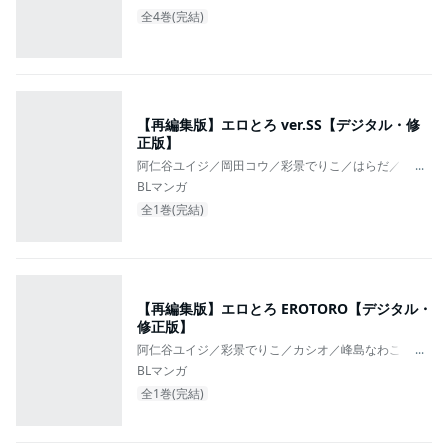
全4巻(完結)
【再編集版】エロとろ ver.SS【デジタル・修
正版】
阿仁谷ユイジ／岡田コウ／彩景でりこ／はらだ／カシオ
...
BLマンガ
全1巻(完結)
【再編集版】エロとろ EROTORO【デジタル・
修正版】
阿仁谷ユイジ／彩景でりこ／カシオ／峰島なわこ／仁茂
...
BLマンガ
全1巻(完結)