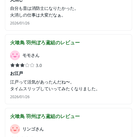
自分も昔は消防士になりたかった。
火消しの仕事は大変だなぁ。
2026/01/26
火喰鳥 羽州ぼろ鳶組
のレビュー
モモさん
3.0
お江戸
江戸って活気があったんだね〜。
タイムスリップしていってみたくなりました。
2026/01/26
火喰鳥 羽州ぼろ鳶組
のレビュー
リンゴさん