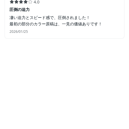
4.0
圧倒の迫力
凄い迫力とスピード感で、圧倒されました！
最初の部分のカラー原稿は、一見の価値ありです！
2026/01/25