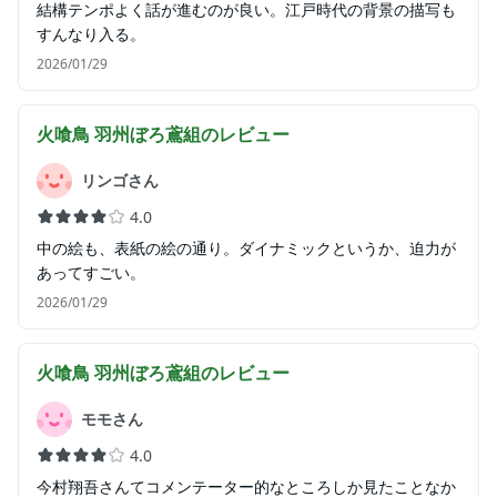
結構テンポよく話が進むのが良い。江戸時代の背景の描写も
すんなり入る。
2026/01/29
火喰鳥 羽州ぼろ鳶組
のレビュー
リンゴさん
4.0
中の絵も、表紙の絵の通り。ダイナミックというか、迫力が
あってすごい。
2026/01/29
火喰鳥 羽州ぼろ鳶組
のレビュー
モモさん
4.0
今村翔吾さんてコメンテーター的なところしか見たことなか