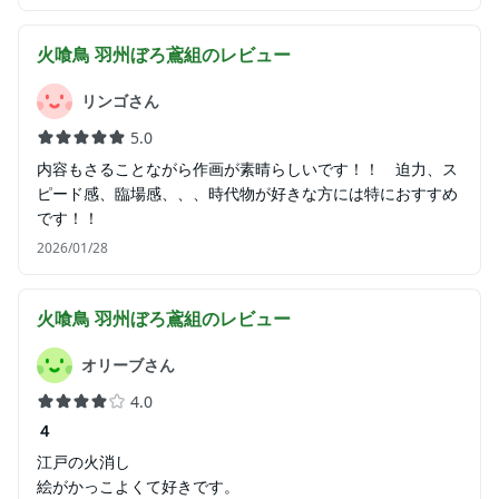
火喰鳥 羽州ぼろ鳶組
のレビュー
リンゴさん
5.0
内容もさることながら作画が素晴らしいです！！ 迫力、ス
ピード感、臨場感、、、時代物が好きな方には特におすすめ
です！！
2026/01/28
火喰鳥 羽州ぼろ鳶組
のレビュー
オリーブさん
4.0
４
江戸の火消し
絵がかっこよくて好きです。