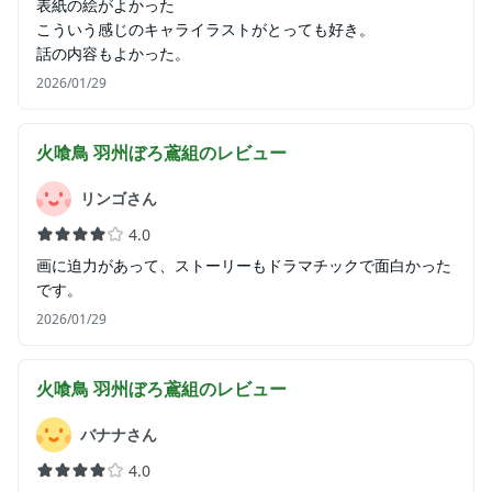
表紙の絵がよかった
こういう感じのキャライラストがとっても好き。
話の内容もよかった。
2026/01/29
火喰鳥 羽州ぼろ鳶組
のレビュー
リンゴさん
4.0
画に迫力があって、ストーリーもドラマチックで面白かった
です。
2026/01/29
火喰鳥 羽州ぼろ鳶組
のレビュー
バナナさん
4.0