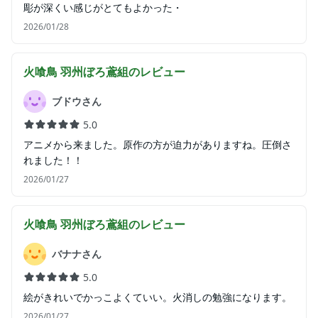
彫が深くい感じがとてもよかった・
2026/01/28
火喰鳥 羽州ぼろ鳶組
のレビュー
ブドウさん
5.0
アニメから来ました。原作の方が迫力がありますね。圧倒さ
れました！！
2026/01/27
火喰鳥 羽州ぼろ鳶組
のレビュー
バナナさん
5.0
絵がきれいでかっこよくていい。火消しの勉強になります。
2026/01/27