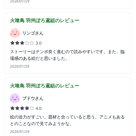
2026/01/29
火喰鳥 羽州ぼろ鳶組
のレビュー
リンゴさん
3.0
ストーリーはテンポ良く進むので読みやすいです。また、臨
場感のある絵だと思いました。
2026/01/29
火喰鳥 羽州ぼろ鳶組
のレビュー
ブドウさん
4.0
絵の迫力がすごい。題材と合っていると思う。アニメもある
とのことなので見てみようかな。
2026/01/29