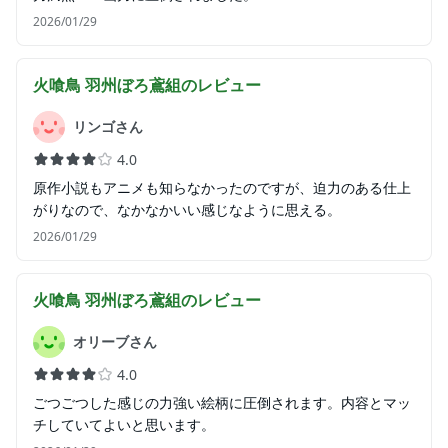
2026/01/29
火喰鳥 羽州ぼろ鳶組
のレビュー
リンゴさん
4.0
原作小説もアニメも知らなかったのですが、迫力のある仕上
がりなので、なかなかいい感じなように思える。
2026/01/29
火喰鳥 羽州ぼろ鳶組
のレビュー
オリーブさん
4.0
ごつごつした感じの力強い絵柄に圧倒されます。内容とマッ
チしていてよいと思います。