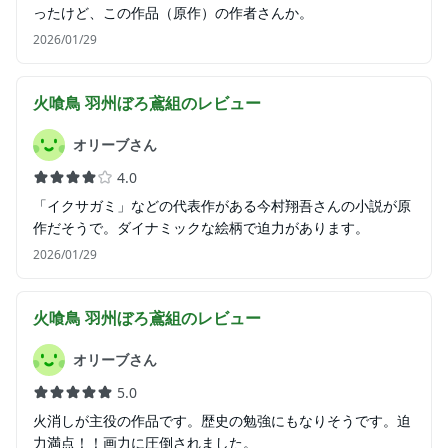
ったけど、この作品（原作）の作者さんか。
2026/01/29
火喰鳥 羽州ぼろ鳶組
のレビュー
オリーブさん
4.0
「イクサガミ」などの代表作がある今村翔吾さんの小説が原
作だそうで。ダイナミックな絵柄で迫力があります。
2026/01/29
火喰鳥 羽州ぼろ鳶組
のレビュー
オリーブさん
5.0
火消しが主役の作品です。歴史の勉強にもなりそうです。迫
力満点！！画力に圧倒されました。