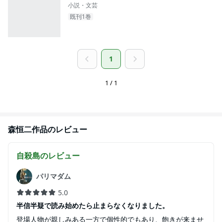
小説・文芸
既刊1巻
1
1 / 1
森恒二
作品のレビュー
自殺島
のレビュー
パリマダム
5.0
半信半疑で読み始めたら止まらなくなりました。
登場人物が親しみある一方で個性的でもあり、飽きが来ませ