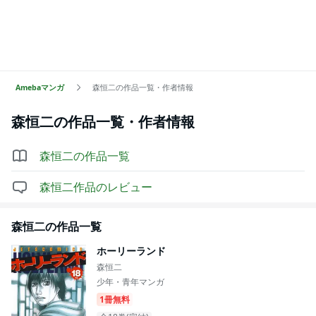
Amebaマンガ
森恒二の作品一覧・作者情報
森恒二
の作品一覧・作者情報
森恒二
の作品一覧
森恒二
作品のレビュー
森恒二
の作品一覧
ホーリーランド
森恒二
少年・青年マンガ
1冊無料