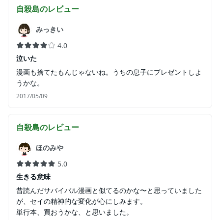
自殺島
のレビュー
みっきい
4.0
泣いた
漫画も捨てたもんじゃないね。うちの息子にプレゼントしよ
うかな。
2017/05/09
自殺島
のレビュー
ほのみや
5.0
生きる意味
昔読んだサバイバル漫画と似てるのかな〜と思っていました
が、セイの精神的な変化が心にしみます。
単行本、買おうかな、と思いました。