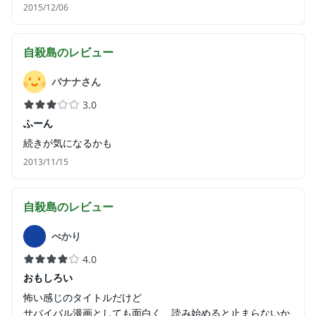
2015/12/06
自殺島
のレビュー
バナナさん
3.0
ふーん
続きが気になるかも
2013/11/15
自殺島
のレビュー
べかり
4.0
おもしろい
怖い感じのタイトルだけど
サバイバル漫画としても面白く、読み始めると止まらないか