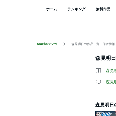
ホーム
ランキング
無料作品
Amebaマンガ
森見明日の作品一覧・作者情報
森見明日
森見
森見
森見明日