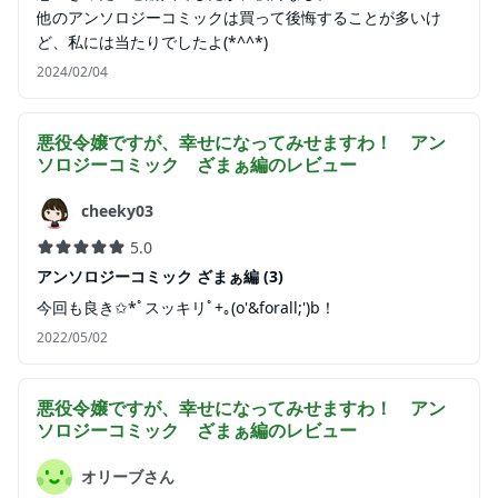
他のアンソロジーコミックは買って後悔することが多いけ
ど、私には当たりでしたよ(*^^*)
2024/02/04
悪役令嬢ですが、幸せになってみせますわ！ アン
ソロジーコミック ざまぁ編
のレビュー
cheeky03
5.0
アンソロジーコミック ざまぁ編 (3)
今回も良き✩*ﾟスッキリﾟ+｡(о'&forall;')b！
2022/05/02
悪役令嬢ですが、幸せになってみせますわ！ アン
ソロジーコミック ざまぁ編
のレビュー
オリーブさん