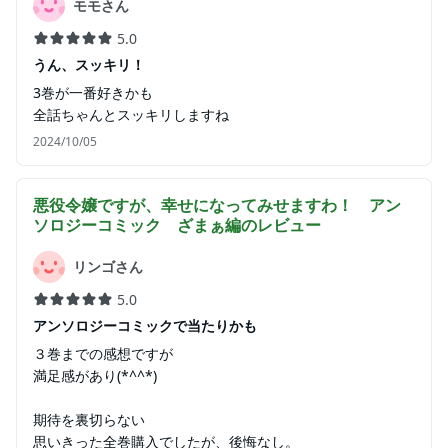
モモさん
5.0
うん、スッキリ！
3巻が一番好きかも
全話ちゃんとスッキリしますね
2024/10/05
悪役令嬢ですが、幸せになってみせますわ！ アン
ソロジーコミック ざまぁ編
のレビュー
リンゴさん
5.0
アンソロジーコミックで当たりかも
３巻までの感想ですが
満足感があり(*^^*)
期待を裏切らない
思いきった全巻購入でしたが、後悔なし。