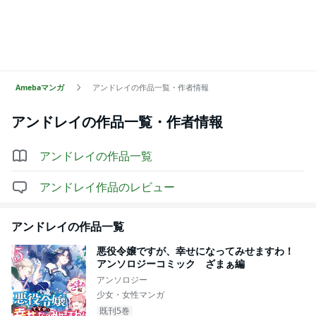
Amebaマンガ
アンドレイの作品一覧・作者情報
アンドレイ
の作品一覧・作者情報
アンドレイ
の作品一覧
アンドレイ
作品のレビュー
アンドレイ
の作品一覧
悪役令嬢ですが、幸せになってみせますわ！
アンソロジーコミック ざまぁ編
アンソロジー
少女・女性マンガ
既刊5巻