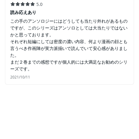
5.0
読み応えあり
この手のアンソロジーにはどうしても当たり外れがあるもの
ですが、このシリーズはアンソロとしては大当たりではない
かと思っております。
それぞれ短編にしては密度の濃い内容、何より漫画の顔とも
言うべき作画陣が実力派揃いで読んでいて安心感がありまし
た。
まだ２巻までの感想ですが個人的には大満足なお勧めのシリ
ーズです。
2021/10/11