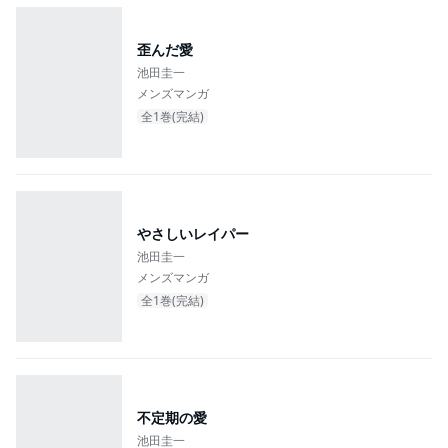
歪んだ愛
池田圭一
メンズマンガ
全1巻(完結)
やさしいレイパー
池田圭一
メンズマンガ
全1巻(完結)
不定期の愛
池田圭一