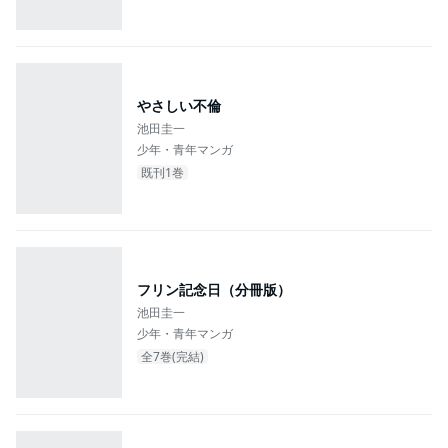
やさしい不倫
池田圭一
少年・青年マンガ
既刊1巻
フリン記念日（分冊版）
池田圭一
少年・青年マンガ
全7巻(完結)