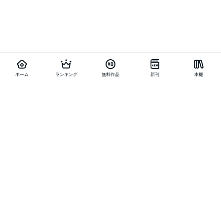
ホーム
ランキング
無料作品
新刊
本棚
他の作品を探す
メニュー
ランキング
新刊
キャンペーン
特集