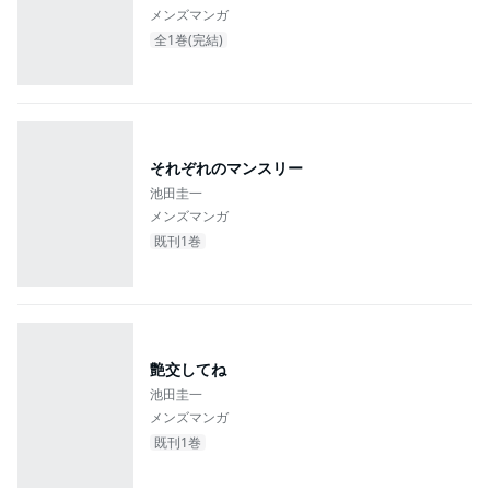
メンズマンガ
全1巻(完結)
それぞれのマンスリー
池田圭一
メンズマンガ
既刊1巻
艶交してね
池田圭一
メンズマンガ
既刊1巻