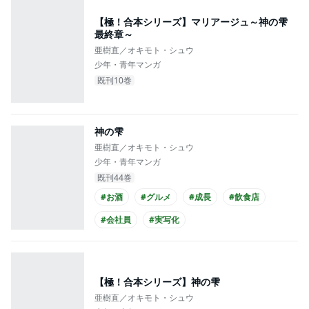
【極！合本シリーズ】マリアージュ～神の雫
最終章～
亜樹直／オキモト・シュウ
少年・青年マンガ
既刊10巻
神の雫
亜樹直／オキモト・シュウ
少年・青年マンガ
既刊44巻
#お酒
#グルメ
#成長
#飲食店
#会社員
#実写化
【極！合本シリーズ】神の雫
亜樹直／オキモト・シュウ