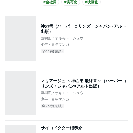
#会社員
#実写化
#映画化
神の雫（ハーパーコリンズ・ジャパン×アルト
出版）
亜樹直／オキモト・シュウ
少年・青年マンガ
全44巻(完結)
マリアージュ ～神の雫 最終章～（ハーパーコ
リンズ・ジャパン×アルト出版）
亜樹直／オキモト・シュウ
少年・青年マンガ
全26巻(完結)
サイコドクター楷恭介