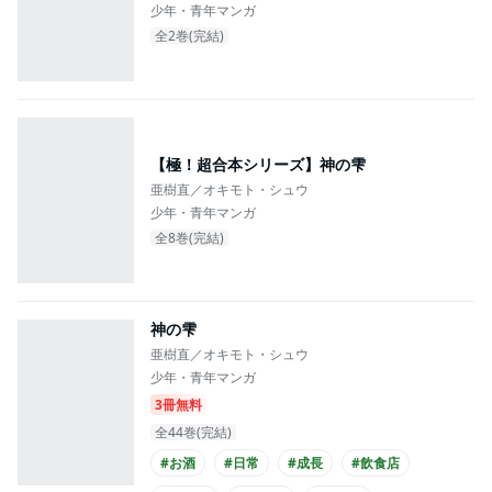
少年・青年マンガ
全2巻(完結)
【極！超合本シリーズ】神の雫
亜樹直／オキモト・シュウ
少年・青年マンガ
全8巻(完結)
神の雫
亜樹直／オキモト・シュウ
少年・青年マンガ
3冊無料
全44巻(完結)
#お酒
#日常
#成長
#飲食店