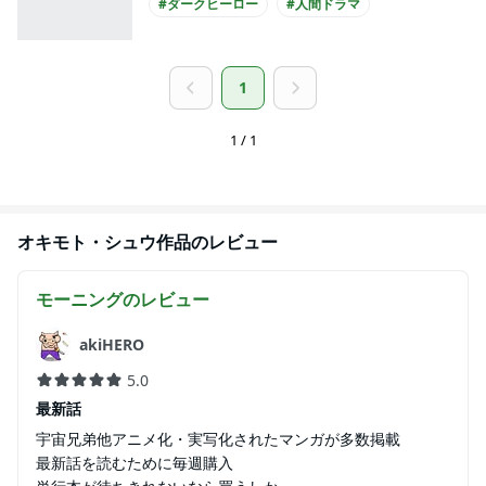
#ダークヒーロー
#人間ドラマ
1
1 / 1
オキモト・シュウ
作品のレビュー
モーニング
のレビュー
akiHERO
5.0
最新話
宇宙兄弟他アニメ化・実写化されたマンガが多数掲載
最新話を読むために毎週購入