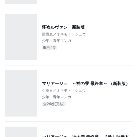
怪盗ルヴァン 新装版
亜樹直／オキモト・シュウ
少年・青年マンガ
既刊2巻
マリアージュ ～神の雫 最終章～ （新装版）
亜樹直／オキモト・シュウ
少年・青年マンガ
全26巻(完結)
マリアージュ～神の雫 最終章～【極！単行本