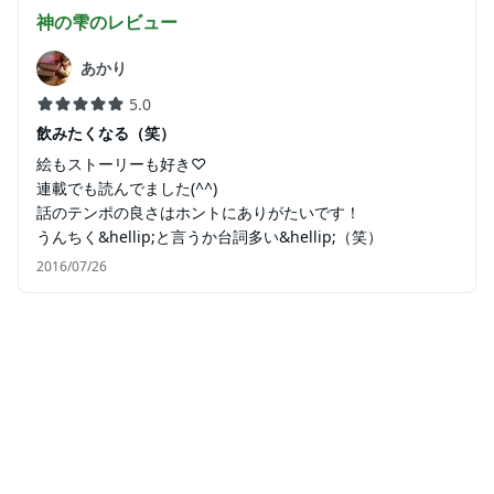
神の雫
のレビュー
あかり
5.0
飲みたくなる（笑）
絵もストーリーも好き♡
連載でも読んでました(^^)
話のテンポの良さはホントにありがたいです！
うんちく&hellip;と言うか台詞多い&hellip;（笑）
2016/07/26