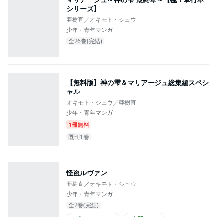
シリーズ】
亜樹直／オキモト・シュウ
少年・青年マンガ
全26巻(完結)
【無料版】神の雫＆マリアージュ総集編スペシ
ャル
オキモト・シュウ／亜樹直
少年・青年マンガ
1冊無料
既刊1巻
怪盗ルヴァン
亜樹直／オキモト・シュウ
少年・青年マンガ
全2巻(完結)