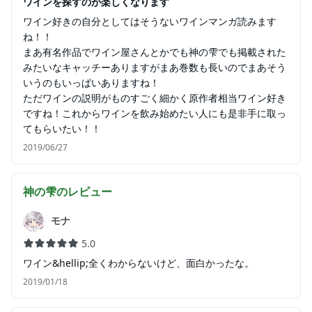
ワインを探すのが楽しくなります
ワイン好きの自分としてはそうないワインマンガ読みます
ね！！
まあ有名作品でワイン屋さんとかでも神の雫でも掲載された
みたいなキャッチーありますがまあ巻数も長いのでまあそう
いうのもいっぱいありますね！
ただワインの説明がものすごく細かく原作者相当ワイン好き
ですね！これからワインを飲み始めたい人にも是非手に取っ
てもらいたい！！
2019/06/27
神の雫
のレビュー
モナ
5.0
ワイン&hellip;全くわからないけど、面白かったな。
2019/01/18