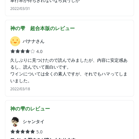
単行本が待ちきれないなら買うしか
2022/03/31
神の雫 超合本版
のレビュー
バナナさん
4.0
久しぶりに見つけたので読んでみましたが、内容に安定感あ
るし、読んでいて面白いです。
ワインについては全くの素人ですが、それでもハマってしま
いました。
2022/03/18
神の雫
のレビュー
シャンタイ
5.0