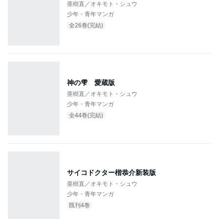
亜樹直／オキモト・シュウ
少年・青年マンガ
全26巻(完結)
神の雫 愛蔵版
亜樹直／オキモト・シュウ
少年・青年マンガ
全44巻(完結)
サイコドクター楷恭介新装版
亜樹直／オキモト・シュウ
少年・青年マンガ
既刊4巻