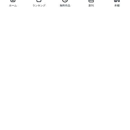
ホーム
ランキング
無料作品
新刊
本棚
他の作品を探す
メニュー
ランキング
新刊
キャンペーン
特集
SALE
編集部PICK UP
無料連載
無料作品