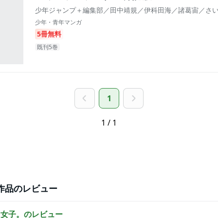
少年ジャンプ＋編集部／田中靖規／伊科田海／諸葛宙／さ
少年・青年マンガ
5冊無料
既刊5巻
1
1 / 1
作品のレビュー
困女子。
のレビュー