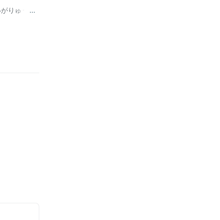
いがりゅう／吾嬬竜孝／中川海二／仲島歩／ねこばやしぱらそる／鈴丸
...