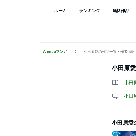
ホーム
ランキング
無料作品
Amebaマンガ
小田原愛の作品一覧・作者情報
小田原愛
小田
小田
小田原愛