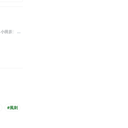
／小田原愛／村田らむ／花牟礼サキ／北上佑帆
...
#風刺