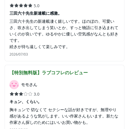
5.0
三田六十先生新連載に感激。
三田六十先生の新連載凄く嬉しいです。ほのぼの、可愛い
さ、吹き出してしまう笑いとか、すっと物語に引き込まれて
いくのが良いです。ゆるやかに優しい空気感がなんとも好き
です。
続きが待ち遠しくて楽しみです。
2026/07/03
【特別無料版】ラブコフレ
のレビュー
モモさん
3.0
キュン、くらい。
胸キュンで 切なくて セクシーな話が好きですが、無理やり
感があるような気がします。いい作家さんもいます。新たな
作家さん探しのためにはいいお買い物かも。