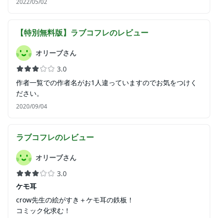
2022/05/02
【特別無料版】ラブコフレ
のレビュー
オリーブさん
3.0
作者一覧での作者名がお1人違っていますのでお気をつけく
ださい。
2020/09/04
ラブコフレ
のレビュー
オリーブさん
3.0
ケモ耳
crow先生の絵がすき＋ケモ耳の鉄板！
コミック化求む！