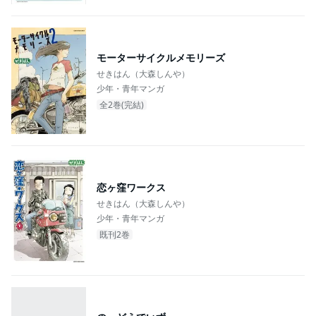
モーターサイクルメモリーズ
せきはん（大森しんや）
少年・青年マンガ
全2巻(完結)
恋ヶ窪ワークス
せきはん（大森しんや）
少年・青年マンガ
既刊2巻