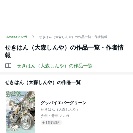
Amebaマンガ
せきはん（大森しんや）の作品一覧・作者情報
せきはん（大森しんや）
の作品一覧・作者情
報
せきはん（大森しんや）
の作品一覧
せきはん（大森しんや）
の作品一覧
グッバイエバーグリーン
せきはん（大森しんや）
少年・青年マンガ
全1巻(完結)