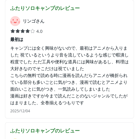
ふたりソロキャンプ
のレビュー
リンゴさん
4.0
最初は
キャンプには全く興味がないので、最初はアニメから入りま
した 視ているというより音を流しているような感じで暇潰し
程度でした ただ工具や便利な道具には興味があるし、料理は
大好きなのでそこだけは視ていました
こちらの無料で読める時に漫画を読んだらアニメが橋折られ
ている部分も多いごとに気がつき、漫画で読むとアニメより
面白いことに気がつき、一気読みしてしまいました
漫画は好きですが今まで読んだことのないジャンルでしたが
はまりました、全巻揃えるつもりです
2025/12/04
ふたりソロキャンプ
のレビュー