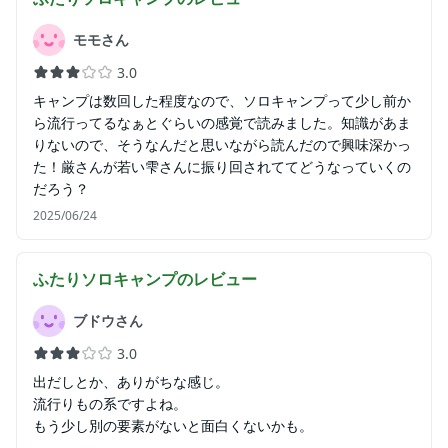
モモさん
3.0
キャンプは数回した程度なので、ソロキャンプって少し前か
ら流行ってるなぁとぐらいの感覚で読みました。知識があま
りないので、そうなんだと思いながら読んだので興味深かっ
た！厳さんが若い雫さんに振り回されててどうなっていくの
だろう？
2025/06/24
ふたりソロキャンプ
のレビュー
ブドウさん
3.0
出だしとか、ありがちな感じ。
流行りもの系ですよね。
もう少し別の要素がないと面白くないかも。