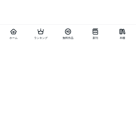
ホーム
ランキング
無料作品
新刊
本棚
他の作品を探す
メニュー
ランキング
新刊
キャンペーン
特集