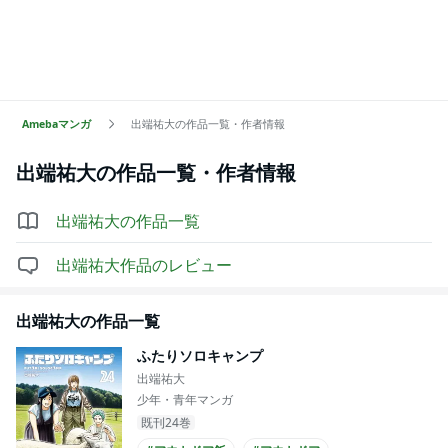
Amebaマンガ
出端祐大の作品一覧・作者情報
出端祐大
の作品一覧・作者情報
出端祐大
の作品一覧
出端祐大
作品のレビュー
出端祐大
の作品一覧
ふたりソロキャンプ
出端祐大
少年・青年マンガ
既刊24巻