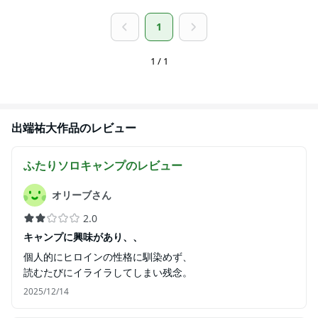
1
1 / 1
出端祐大
作品のレビュー
ふたりソロキャンプ
のレビュー
オリーブさん
2.0
キャンプに興味があり、、
個人的にヒロインの性格に馴染めず、
読むたびにイライラしてしまい残念。
2025/12/14