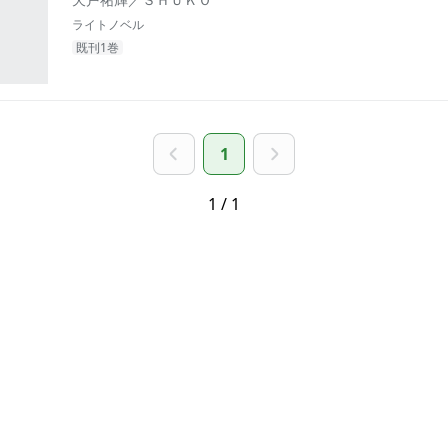
ライトノベル
既刊1巻
1
1 / 1