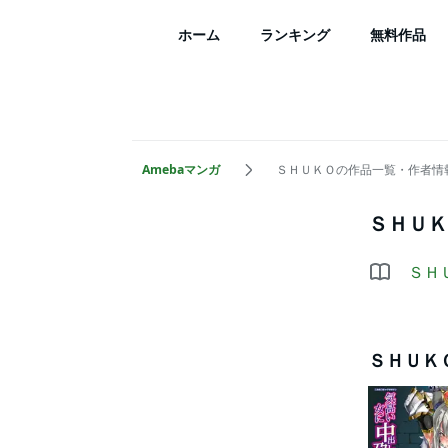
ホーム
ランキング
無料作品
Amebaマンガ
ＳＨＵＫＯの作品一覧・作者情
ＳＨＵＫ
ＳＨ
ＳＨＵＫ