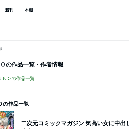
新刊
本棚
報
Ｏ
の作品一覧・作者情報
ＵＫＯ
の作品一覧
Ｏ
の作品一覧
二次元コミックマガジン 気高い女に中出