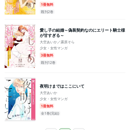
1冊無料
既刊2巻
愛し子の結婚～偽装契約なのにエリート騎士様
が甘すぎる～
大空あいか／露原そら
少女・女性マンガ
3冊無料
既刊12巻
夜明けまではここにいて
大空あいか
少女・女性マンガ
1冊無料
全1巻(完結)