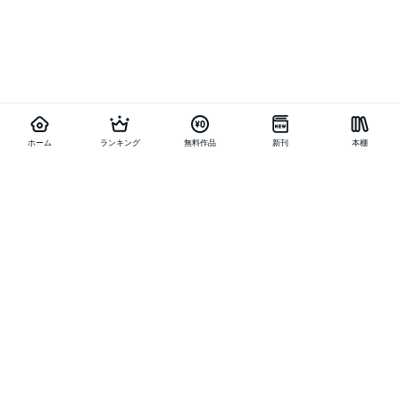
ホーム
ランキング
無料作品
新刊
本棚
他の作品を探す
メニュー
ランキング
新刊