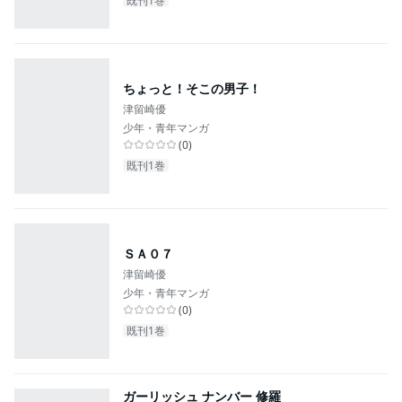
既刊1巻
ちょっと！そこの男子！
津留崎優
少年・青年マンガ
(
0
)
既刊1巻
ＳＡ０７
津留崎優
少年・青年マンガ
(
0
)
既刊1巻
ガーリッシュ ナンバー 修羅