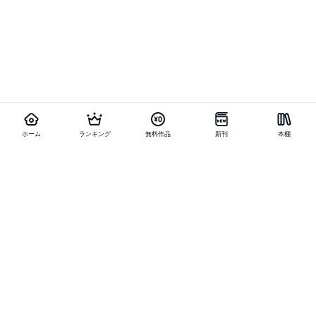
ホーム
ランキング
無料作品
新刊
本棚
他の作品を探す
メニュー
ランキング
新刊