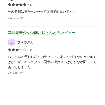
5.0
その発想は無かったwって展開で面白いです。
2024/12/19
異世界美少女受肉おじさんと
のレビュー
ブドウさん
3.0
おじさんと元おじさんのラブコメ。あまり好きなジャンルで
はないが、キャラクター同士の掛け合いはなかなか面白くて
笑ってしまった
2022/05/12