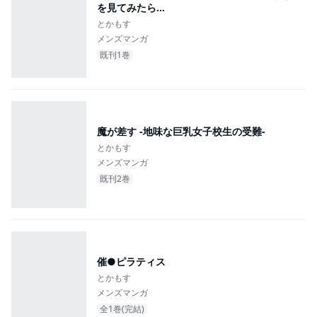
を見てみたら…
とかもす
メンズマンガ
既刊1巻
魔が差す -地味な巨乳女子校生の受難-
とかもす
メンズマンガ
既刊2巻
催●ピラティス
とかもす
メンズマンガ
全1巻(完結)