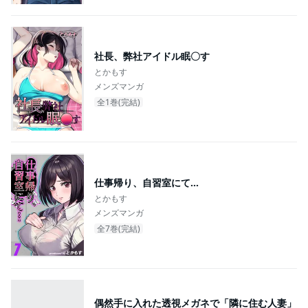
社長、弊社アイドル眠〇す
とかもす
メンズマンガ
全1巻(完結)
仕事帰り、自習室にて…
とかもす
メンズマンガ
全7巻(完結)
偶然手に入れた透視メガネで「隣に住む人妻」