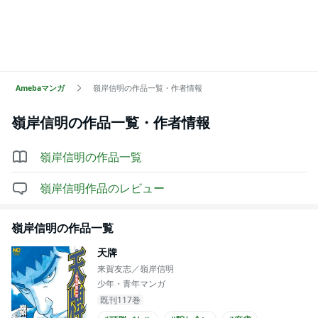
Amebaマンガ
嶺岸信明の作品一覧・作者情報
嶺岸信明
の作品一覧・作者情報
嶺岸信明
の作品一覧
嶺岸信明
作品のレビュー
嶺岸信明
の作品一覧
天牌
来賀友志／嶺岸信明
少年・青年マンガ
既刊117巻