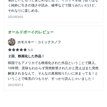
く純粋に引きの強さや読み、確率などで競うみたいだけど、
それなりに楽しめる。
2023/03/02
オールドボーイ
のレビュー
ホモスキー・コミックスノフ
5.0
２回、映画化した作品！
韓国でもアメリカでも映画化された作品ということで購入。
10年間、意味もわからず突然軟禁されたかと思えばまた突然
解放されるなんて、そんなの真相知りたいに決まってる！と
いうことで味見のつもりが、すっかり読んじゃいました！
2022/03/13