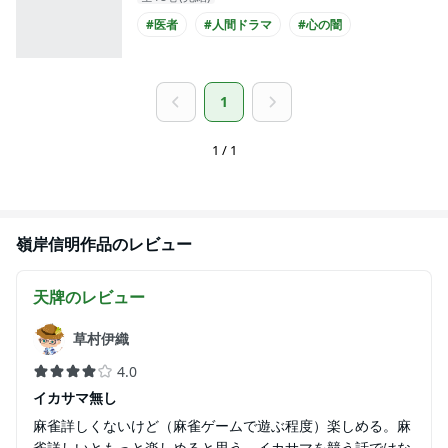
#医者
#人間ドラマ
#心の闇
1
1 / 1
嶺岸信明
作品のレビュー
天牌
のレビュー
草村伊織
4.0
イカサマ無し
麻雀詳しくないけど（麻雀ゲームで遊ぶ程度）楽しめる。麻
雀詳しいともっと楽しめると思う。イカサマを競う話ではな