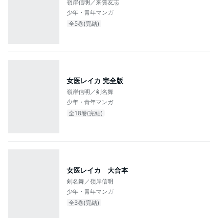
嶺岸信明／来賀友志
少年・青年マンガ
全5巻(完結)
女医レイカ 完全版
嶺岸信明／剣名舞
少年・青年マンガ
全18巻(完結)
女医レイカ 大合本
剣名舞／嶺岸信明
少年・青年マンガ
全3巻(完結)