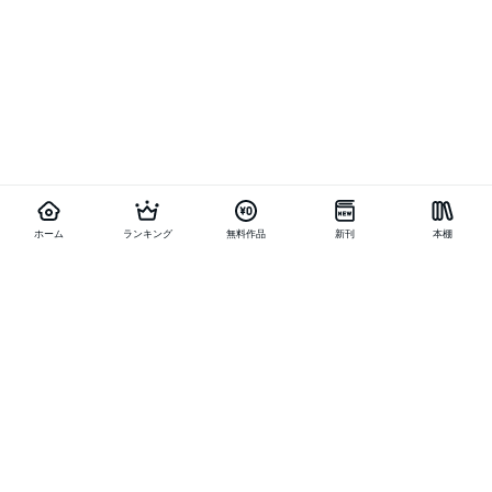
ホーム
ランキング
無料作品
新刊
本棚
他の作品を探す
メニュー