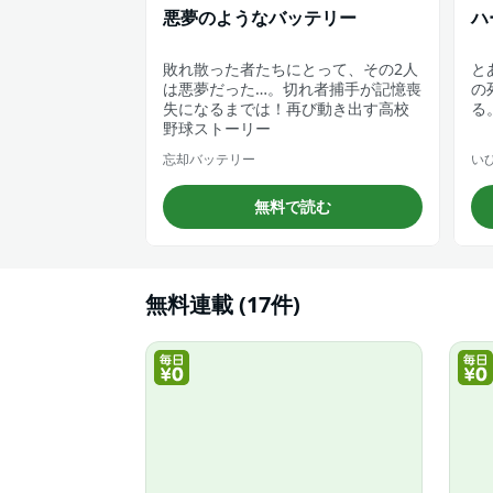
悪夢のようなバッテリー
ハ
敗れ散った者たちにとって、その2人
と
は悪夢だった…。切れ者捕手が記憶喪
の
失になるまでは！再び動き出す高校
る
野球ストーリー
忘却バッテリー
い
無料で読む
無料連載 (17件)