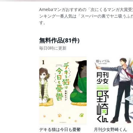
Amebaマンガおすすめの「次にくるマンガ大賞
ンキング一番人気は「スーパーの裏でヤニ吸うふ
す。
無料作品(81件)
毎日0時に更新
デキる猫は今日も憂鬱
月刊少女野崎くん