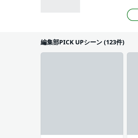
#次にくるマンガ大賞
#実写化
編集部PICK UPシーン (123件)