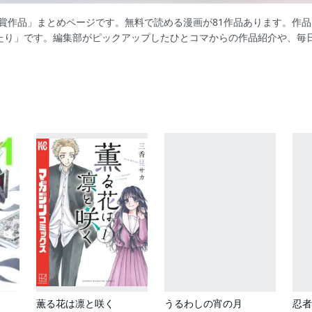
受賞作品」まとめページです。無料で読める漫画が81作品あります。作
たり」です。編集部がピックアップしたひとコマからの作品紹介や、毎
薫る花は凛と咲く
うるわしの宵の月
忍者