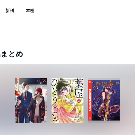
新刊
本棚
品まとめ