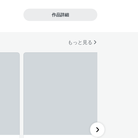
員が選んだコミック
#アニメ化
#4コマ
作品詳細
もっと見る