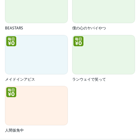
BEASTARS
僕の心のヤバイやつ
メイドインアビス
ランウェイで笑って
人間仮免中