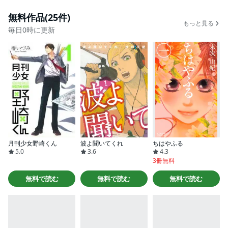
無料作品(25件)
もっと見る
毎日0時に更新
月刊少女野崎くん
波よ聞いてくれ
ちはやふる
5.0
3.6
4.3
3冊無料
無料で読む
無料で読む
無料で読む