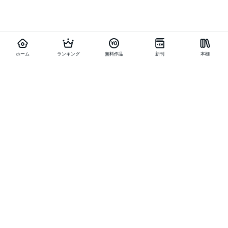
ホーム
ランキング
無料作品
新刊
本棚
他の作品を探す
メニュー
ランキング
新刊
キャンペーン
特集