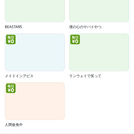
BEASTARS
僕の心のヤバイやつ
メイドインアビス
ランウェイで笑って
人間仮免中