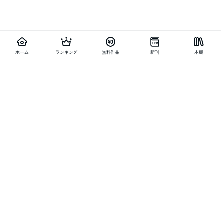
ホーム
ランキング
無料作品
新刊
本棚
他の作品を探す
メニュー
ランキング
新刊
キャンペーン
特集