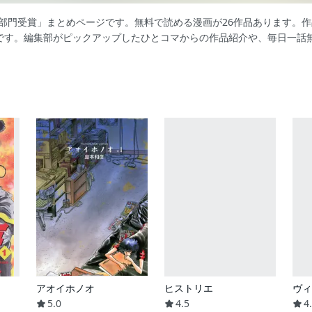
ガ部門受賞」まとめページです。無料で読める漫画が26作品あります。
です。編集部がピックアップしたひとコマからの作品紹介や、毎日一話
アオイホノオ
ヒストリエ
ヴィ
5.0
4.5
4