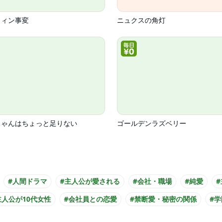
ウィン事変
ニュクスの角灯
ちゃんはちょっと足りない
ゴールデンラズベリー
#人間ドラマ
#主人公が愛される
#会社・職場
#純愛
主人公が10代女性
#会社員との恋愛
#禁断愛・秘密の関係
#学