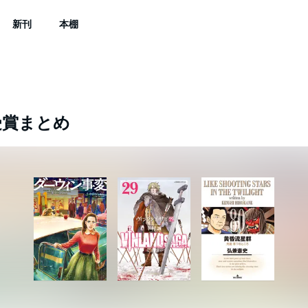
新刊
本棚
受賞まとめ