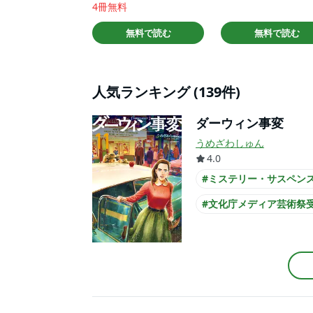
4冊無料
無料で読む
無料で読む
人気ランキング (139件)
ダーウィン事変
うめざわしゅん
4.0
#ミステリー・サスペン
#文化庁メディア芸術祭
#高校生
#このマンガ