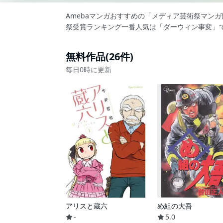
Amebaマンガおすすめの「メディア芸術祭マン
祭受賞ランキング一番人気は「ダーウィン事変」
無料作品(26件)
毎日0時に更新
アリスと蔵六
め組の大吾
-
5.0