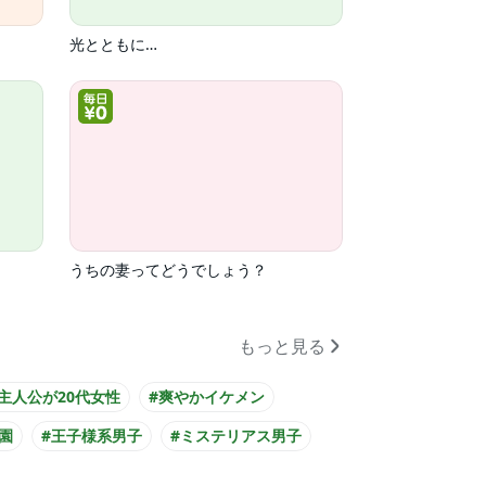
光とともに…
うちの妻ってどうでしょう？
もっと見る
#主人公が20代女性
#爽やかイケメン
園
#王子様系男子
#ミステリアス男子