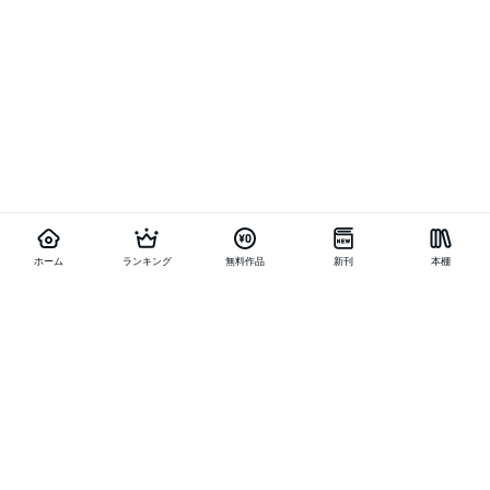
ホーム
ランキング
無料作品
新刊
本棚
他の作品を探す
メニュー