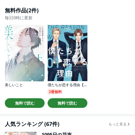
無料作品(2件)
毎日0時に更新
美しいこと
僕たちが恋する理由【単話】
2冊無料
無料で読む
無料で読む
人気ランキング (67件)
もっと見る
1095日の花束