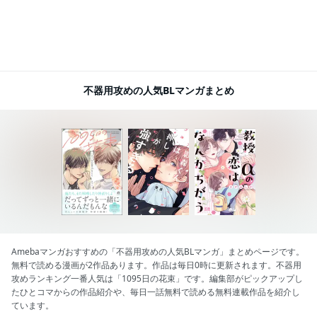
不器用攻めの人気BLマンガまとめ
Amebaマンガおすすめの「不器用攻めの人気BLマンガ」まとめページです。
無料で読める漫画が2作品あります。作品は毎日0時に更新されます。不器用
攻めランキング一番人気は「1095日の花束」です。編集部がピックアップし
たひとコマからの作品紹介や、毎日一話無料で読める無料連載作品を紹介し
ています。