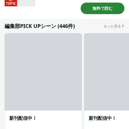
#あまあま
#せつない
#エロ度MAX!!
無料で読む
#先輩・後輩
編集部PICK UPシーン (446件)
もっと見る
新刊配信中！
新刊配信中！