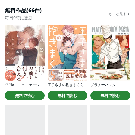
無料作品(66件)
もっと見る
毎日0時に更新
凸凹×コミュニケーション
王子さまの抱きまくら
プラチナパスタ
無料で読む
無料で読む
無料で読む