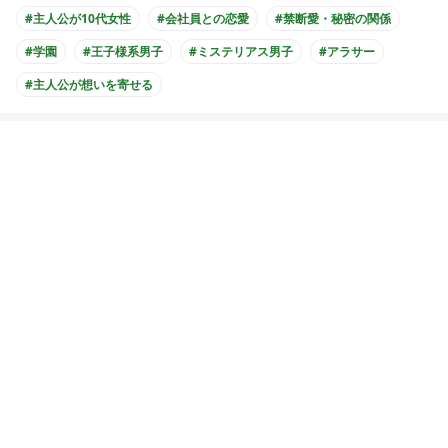
#主人公が10代女性
#会社員との恋愛
#禁断愛・秘密の関係
#学園
#王子様系男子
#ミステリアス男子
#アラサー
#主人公が想いを寄せる