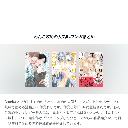
わんこ攻めの人気BLマンガまとめ
Amebaマンガおすすめの「わんこ攻めの人気BLマンガ」まとめページです。
無料で読める漫画が66作品あります。作品は毎日0時に更新されます。わん
こ攻めランキング一番人気は「鬼上司・獄寺さんは暴かれたい。【コミック
ス版】」です。編集部がピックアップしたひとコマからの作品紹介や、毎日
一話無料で読める無料連載作品を紹介しています。