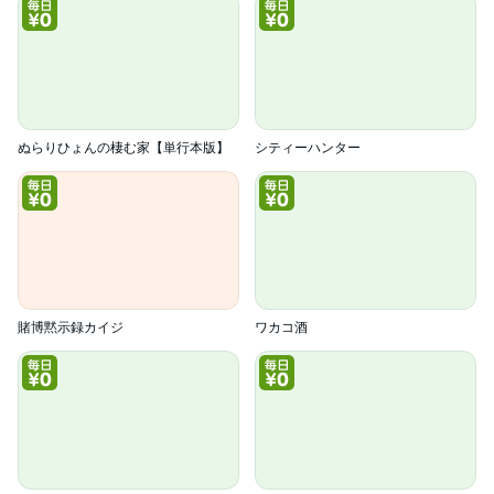
ぬらりひょんの棲む家【単行本版】
シティーハンター
賭博黙示録カイジ
ワカコ酒