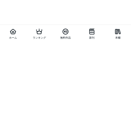
ホーム
ランキング
無料作品
新刊
本棚
他の作品を探す
メニュー
ランキング
新刊
キャンペーン
特集