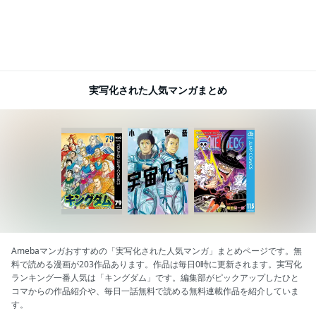
実写化された人気マンガまとめ
Amebaマンガおすすめの「実写化された人気マンガ」まとめページです。無
料で読める漫画が203作品あります。作品は毎日0時に更新されます。実写化
ランキング一番人気は「キングダム」です。編集部がピックアップしたひと
コマからの作品紹介や、毎日一話無料で読める無料連載作品を紹介していま
す。