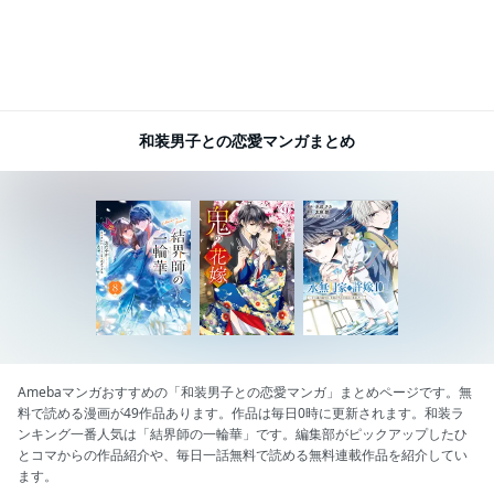
和装男子との恋愛マンガまとめ
Amebaマンガおすすめの「和装男子との恋愛マンガ」まとめページです。無
料で読める漫画が49作品あります。作品は毎日0時に更新されます。和装ラ
ンキング一番人気は「結界師の一輪華」です。編集部がピックアップしたひ
とコマからの作品紹介や、毎日一話無料で読める無料連載作品を紹介してい
ます。