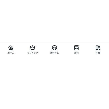
ホーム
ランキング
無料作品
新刊
本棚
他の作品を探す
メニュー