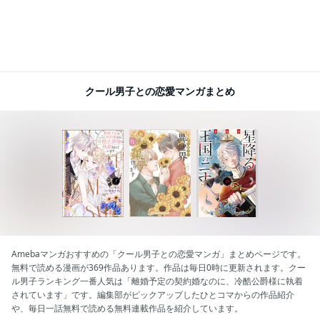
クール男子との恋愛マンガまとめ
Amebaマンガおすすめの「クール男子との恋愛マンガ」まとめページです。
無料で読める漫画が369作品あります。作品は毎日0時に更新されます。クー
ル男子ランキング一番人気は「離婚予定の契約婚なのに、冷酷公爵様に執着
されています」です。編集部がピックアップしたひとコマからの作品紹介
や、毎日一話無料で読める無料連載作品を紹介しています。