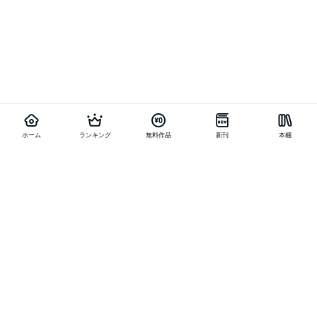
ホーム
ランキング
無料作品
新刊
本棚
他の作品を探す
メニュー
ランキング
新刊