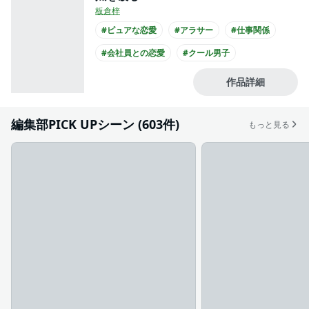
板倉梓
#ピュアな恋愛
#アラサー
#仕事関係
#会社員との恋愛
#クール男子
#主人公が30代女性
#主人公が会社員
作品詳細
#黒髪男子
編集部PICK UPシーン (603件)
もっと見る