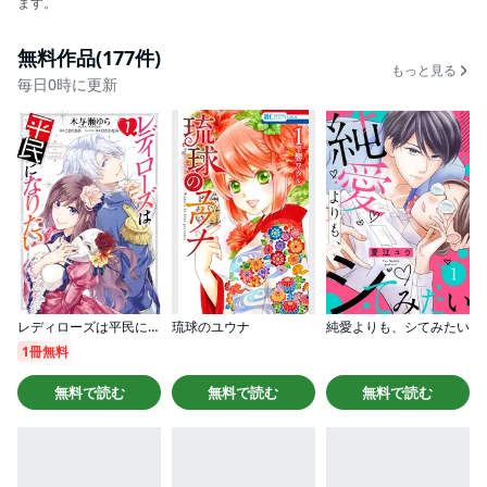
ます。
無料作品(177件)
もっと見る
毎日0時に更新
レディローズは平民になりたい
琉球のユウナ
純愛よりも、シてみたい
1冊無料
無料で読む
無料で読む
無料で読む