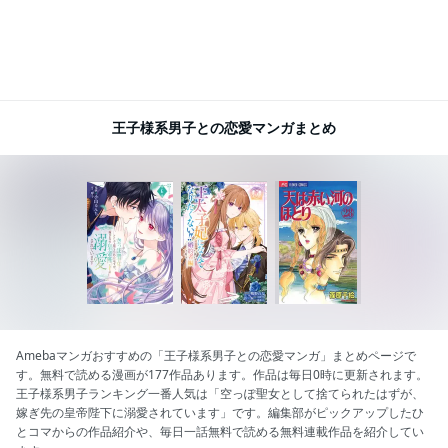
王子様系男子との恋愛マンガまとめ
Amebaマンガおすすめの「王子様系男子との恋愛マンガ」まとめページで
す。無料で読める漫画が177作品あります。作品は毎日0時に更新されます。
王子様系男子ランキング一番人気は「空っぽ聖女として捨てられたはずが、
嫁ぎ先の皇帝陛下に溺愛されています」です。編集部がピックアップしたひ
とコマからの作品紹介や、毎日一話無料で読める無料連載作品を紹介してい