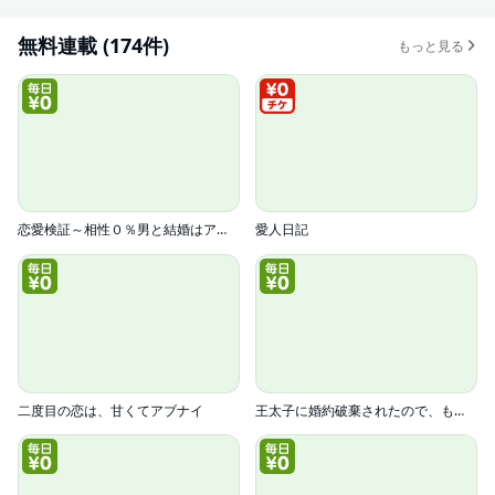
無料連載 (174件)
もっと見る
恋愛検証～相性０％男と結婚はアリ？【電子単行本版】
愛人日記
二度目の恋は、甘くてアブナイ
王太子に婚約破棄されたので、もうバカのふりはやめようと思います