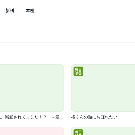
新刊
本棚
実は私、溺愛されてました！？ ～最低彼氏から最強彼氏へ～
椿くんの熱におぼれたい