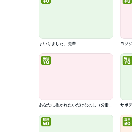
まいりました、先輩
ヨソ
あなたに抱かれたいだけなのに（分冊版）
サボ