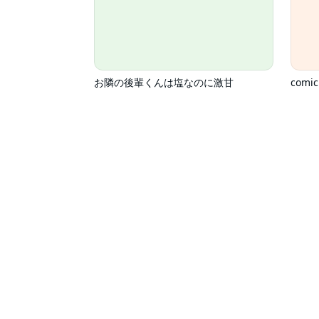
お隣の後輩くんは塩なのに激甘