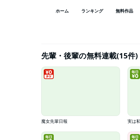
ホーム
ランキング
無料作品
先輩・後輩の無料連載(15件)
魔女先輩日報