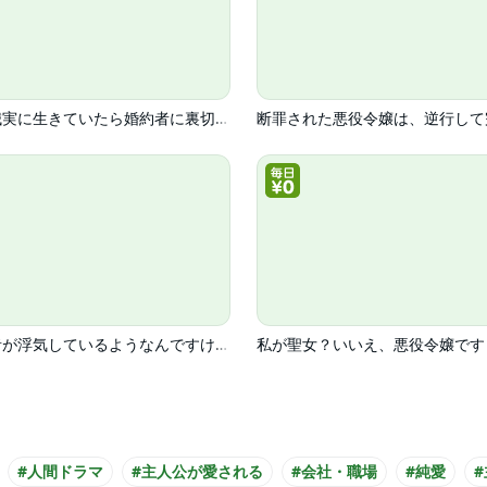
清楚誠実に生きていたら婚約者に裏切られたので、やり直しの世界では悪役令嬢として生きます
婚約者が浮気しているようなんですけど私は流行りの悪役令嬢ってことであってますか？
#人間ドラマ
#主人公が愛される
#会社・職場
#純愛