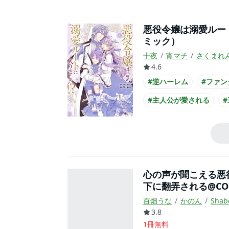
悪役令嬢は溺愛ルー
ミック）
十夜
宵マチ
さくまれ
4.6
#逆ハーレム
#ファン
#主人公が愛される
#主人公が悪役令嬢
心の声が聞こえる悪
下に翻弄される@CO
百畑うな
かのん
Shab
3.8
1冊無料