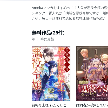
Amebaマンガおすすめの「主人公が悪役令嬢の
ンキング一番人気は「病弱な悪役令嬢ですが、婚約
介や、毎日一話無料で読める無料連載作品を紹介
無料作品(26件)
毎日0時に更新
前略母上様 わたくしこのたび異世界転生いたしまして、悪役令嬢になりました コミック版（分冊版）