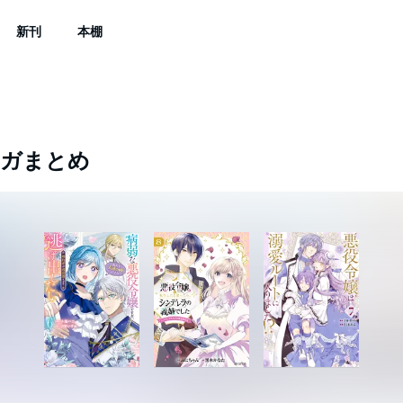
新刊
本棚
ンガまとめ