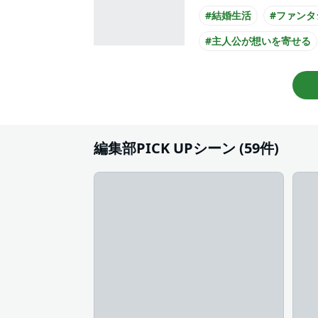
#結婚生活
#ファンタ
#主人公が想いを寄せる
#王子様系男子
#犬系
#主人公が10代女性
編集部PICK UPシーン (59件)