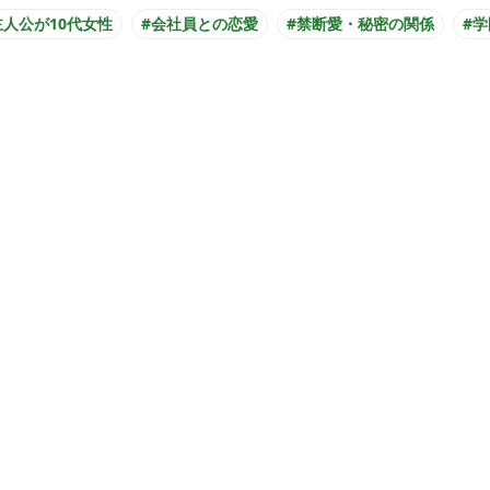
主人公が10代女性
#会社員との恋愛
#禁断愛・秘密の関係
#学