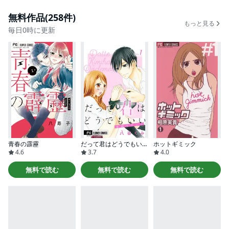
無料作品(258件)
もっと見る
毎日0時に更新
青春の霹靂
だって君はどうでもいい【マイクロ】
ホットギミック
4.6
3.7
4.0
無料で読む
無料で読む
無料で読む