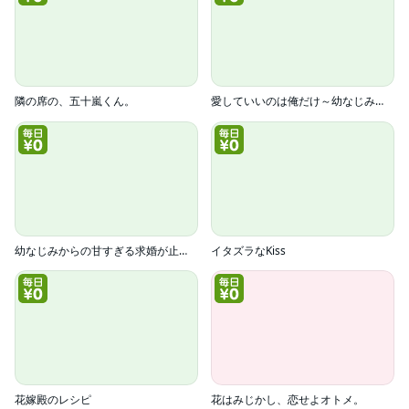
隣の席の、五十嵐くん。
愛していいのは俺だけ～幼なじみからの愛が深すぎる～
幼なじみからの甘すぎる求婚が止まりません
イタズラなKiss
花嫁殿のレシピ
花はみじかし、恋せよオトメ。