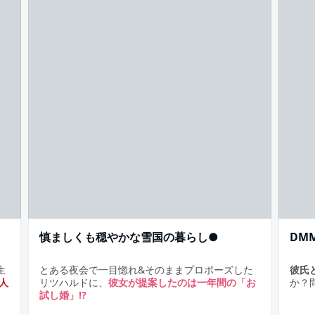
慎ましくも穏やかな雪国の暮らし●
DM
生
とある夜会で一目惚れ&そのままプロポーズした
彼氏
人
リツハルドに、
彼女が提案したのは一年間の「お
か？
試し婚」!?