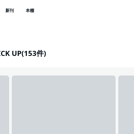
新刊
本棚
 UP(153件)