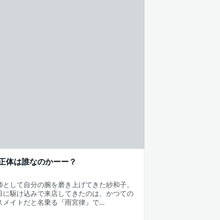
正体は誰なのかーー？
師として自分の腕を磨き上げてきた紗和子。
日に駆け込みで来店してきたのは、かつての
スメイトだと名乗る『雨宮律』で…