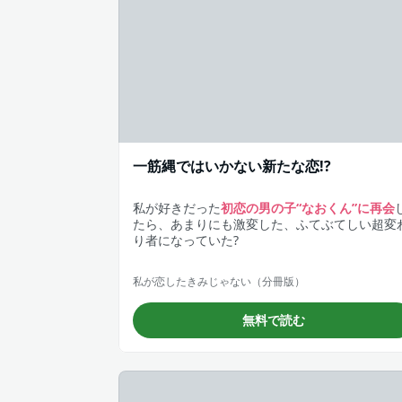
一筋縄ではいかない新たな恋!?
私が好きだった
初恋の男の子“なおくん”に再会
たら、あまりにも激変した、ふてぶてしい超変
り者になっていた?
私が恋したきみじゃない（分冊版）
無料で読む