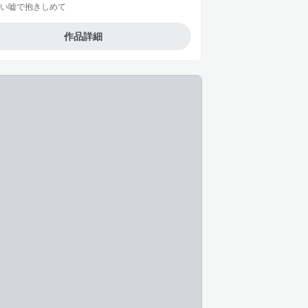
い嘘で抱きしめて
作品詳細