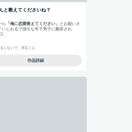
んと教えてくださいね？
から
「俺に恋愛教えてください」
とお願いさ
!? いじわるで強引な年下男子に翻弄され
E◎
るしないで、末広くん
作品詳細