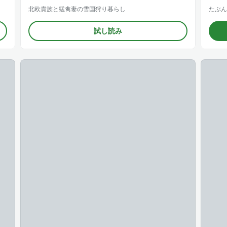
北欧貴族と猛禽妻の雪国狩り暮らし
たぶん
試し読み