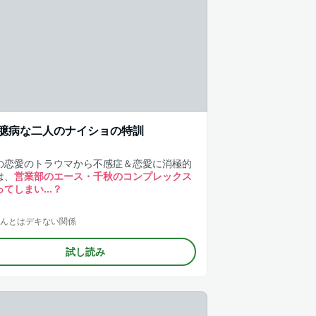
臆病な二人のナイショの特訓
の恋愛のトラウマから不感症＆恋愛に消極的
は、
営業部のエース・千秋のコンプレックス
ってしまい…？
んとはデキない関係
試し読み