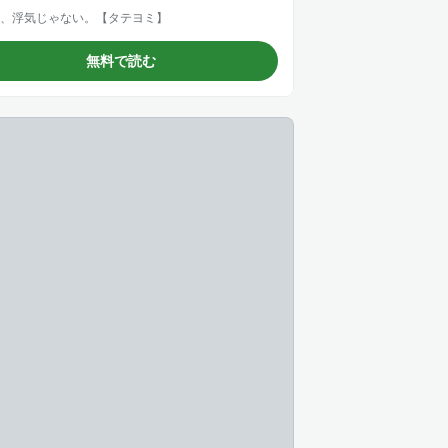
、浮気じゃない。【タテヨミ】
無料で読む