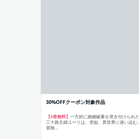
30%OFFクーポン対象作品
【3巻無料】
一方的に婚姻破棄を突き付けられ
三十路主婦ユーリは、突如、異世界に迷い込む
冒険…