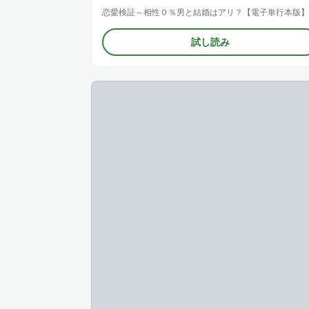
恋愛検証～相性０％男と結婚はアリ？【電子単行本版】
試し読み