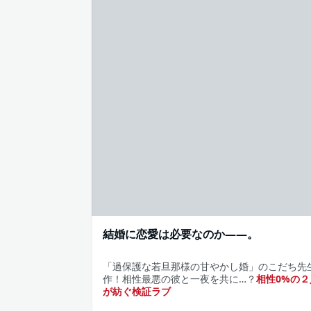
結婚に恋愛は必要なのか——。
「過保護な若旦那様の甘やかし婚」のこだち先
作！相性最悪の彼と一夜を共に…？
相性0%の２
が紡ぐ検証ラブ