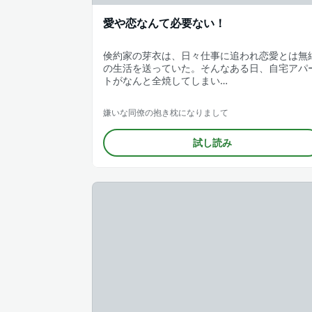
愛や恋なんて必要ない！
倹約家の芽衣は、日々仕事に追われ恋愛とは無
の生活を送っていた。そんなある日、自宅アパ
トがなんと全焼してしまい…
嫌いな同僚の抱き枕になりまして
試し読み