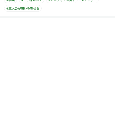
#主人公が想いを寄せる