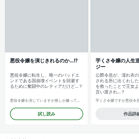
悪役令嬢を演じきれるのか…⁉
芋くさ令嬢の人生
ジー
悪役令嬢に転生し、唯一のバッドエ
公爵令息が、濡れ衣の
ンドである国崩壊イベントを回避す
される所に出くわした
るために奮闘中のレティアだけど…？
を救ったことで王女よ
言い渡され…？
悪役令嬢を演じていますが推しが嫌ってくれません【合冊版】
試し読み
作品詳