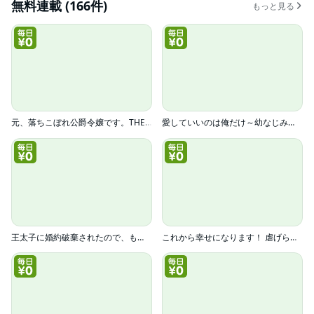
無料連載 (166件)
もっと見る
元、落ちこぼれ公爵令嬢です。THE COMIC
愛していいのは俺だけ～幼なじみからの愛が深すぎる～
王太子に婚約破棄されたので、もうバカのふりはやめようと思います
これから幸せになります！ 虐げられ令嬢ですが敵対国の公爵様に何故か溺愛されてます（分冊版）