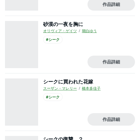
作品詳細
砂漠の一夜を胸に
オリヴィア・ゲイツ
瑚白ゆう
#シーク
作品詳細
シークに買われた花嫁
スーザン・マレリー
橋本多佳子
#シーク
作品詳細
シークの復讐 ２