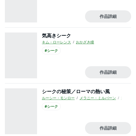
作品詳細
気高きシーク
キム・ローレンス
おかざき瞳
#シーク
作品詳細
シークの秘策／ローマの熱い風
ルーシー・モンロー
メラニー・ミルバーン
森山みね
#シーク
作品詳細