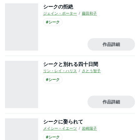
シークの拒絶
ジェイン・ポーター
藤田和子
#シーク
作品詳細
シークと別れる四十日間
リン・レイ・ハリス
さとう智子
#シーク
作品詳細
シークに娶られて
メイシー・イエーツ
岩崎陽子
#シーク