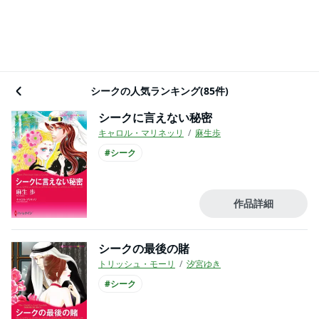
シークの人気ランキング(85件)
シークに言えない秘密
キャロル・マリネッリ
麻生歩
#シーク
作品詳細
シークの最後の賭
トリッシュ・モーリ
汐宮ゆき
#シーク