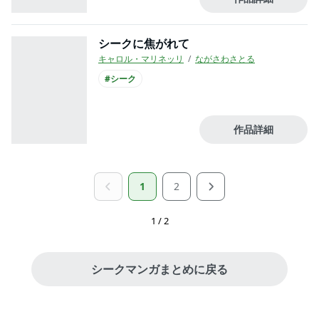
シークに焦がれて
キャロル・マリネッリ
ながさわさとる
#シーク
作品詳細
1
2
1 / 2
シークマンガまとめに戻る