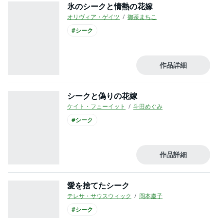
氷のシークと情熱の花嫁
オリヴィア・ゲイツ
御茶まちこ
#シーク
作品詳細
シークと偽りの花嫁
ケイト・フューイット
斗田めぐみ
#シーク
作品詳細
愛を捨てたシーク
テレサ・サウスウィック
岡本慶子
#シーク