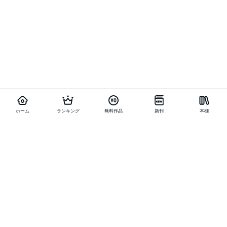
ホーム
ランキング
無料作品
新刊
本棚
他の作品を探す
メニュー