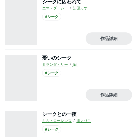
シークに囚われて
エマ・ダーシー
知原えす
#シーク
作品詳細
憂いのシーク
ミランダ・リー
JET
#シーク
作品詳細
シークとの一夜
キム・ローレンス
湊よりこ
#シーク