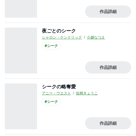
作品詳細
夜ごとのシーク
シャロン・ケンドリック
小越なつえ
#シーク
作品詳細
シークの略奪愛
アニー・ウエスト
佐柄きょうこ
#シーク
作品詳細