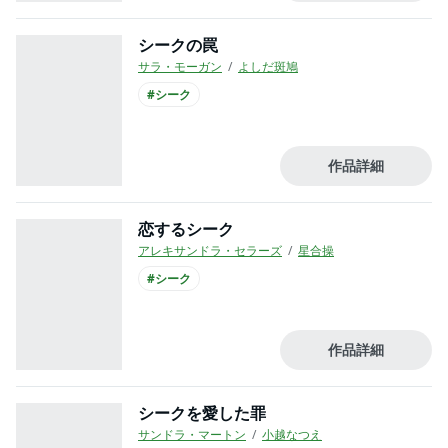
シークの罠
サラ・モーガン
よしだ斑鳩
#シーク
作品詳細
恋するシーク
アレキサンドラ・セラーズ
星合操
#シーク
作品詳細
シークを愛した罪
サンドラ・マートン
小越なつえ