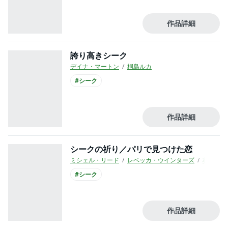
作品詳細
誇り高きシーク
デイナ・マートン
桐島ルカ
#シーク
作品詳細
シークの祈り／パリで見つけた恋
ミシェル・リード
レベッカ・ウインターズ
村田順子
#シーク
作品詳細