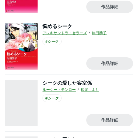
作品詳細
悩めるシーク
アレキサンドラ・セラーズ
岸田黎子
#シーク
作品詳細
シークの愛した客室係
ルーシー・モンロー
松尾しより
#シーク
作品詳細