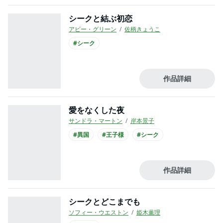
シークと結ぶ初恋
アビー・グリーン
佐柄きょうこ
#シーク
作品詳細
愛をなくした夜
サンドラ・マートン
岸本景子
#異国
#王子様
#シーク
作品詳細
シークとどこまでも
ソフィー・ウエストン
姫木薫理