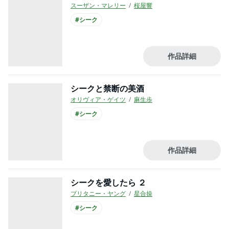
スーザン・マレリー
桜屋響
#シーク
作品詳細
シークと禁断の美酒
オリヴィア・ゲイツ
麻生歩
#シーク
作品詳細
シークを愛したら ２
ブリタニー・ヤング
星合操
#シーク