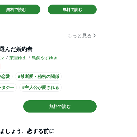
無料で読む
無料で読む
もっと見る
選んだ婚約者
ン
茉雪ゆえ
鳥飼やすゆき
差恋愛
#禁断愛・秘密の関係
ンタジー
#主人公が愛される
公が20代女性
#長身男子
#コミカライズ化
無料で読む
ましょう、恋する前に