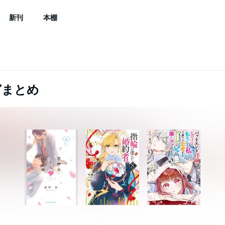
新刊
本棚
ガまとめ