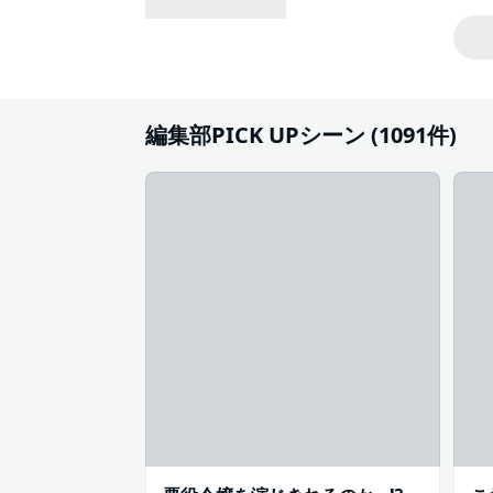
#主人公が10代女性
編集部PICK UPシーン (1091件)