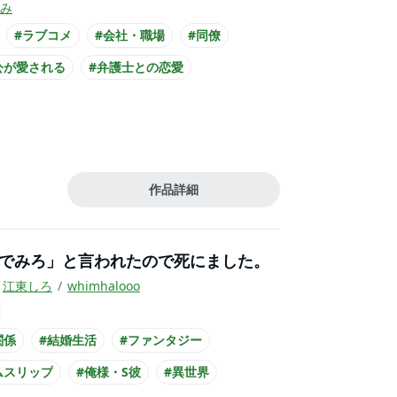
み
#ラブコメ
#会社・職場
#同僚
公が愛される
#弁護士との恋愛
ル男子
#主人公が会社員
#スーツ
作品詳細
でみろ」と言われたので死にました。
江東しろ
whimhalooo
関係
#結婚生活
#ファンタジー
ムスリップ
#俺様・S彼
#異世界