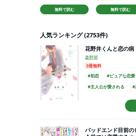
無料で読む
無料で読む
人気ランキング (2753件)
花野井くんと恋の病
森野萌
3冊無料
#初恋
#ピュアな恋愛
#主人公が愛される
#講談社漫画賞
#主人
#主人公が高校生
バッドエンド目前の