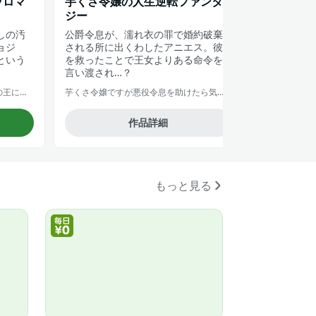
ラロマ
芋くさ令嬢の人生逆転ファンタ
養女溺愛
ジー
しの汚
公爵令息が、濡れ衣の罪で婚約破棄
ある日、姉
ョジ
される所に出くわしたアニエス。彼
げられるこ
という
を救ったことで王女よりある命令を
怪物と呼ば
言い渡され…？
国外追放された王女は、敵国の氷の王に溺愛される
芋くさ令嬢ですが悪役令息を助けたら気に入られました
怪物公爵と契
作品詳細
もっと見る