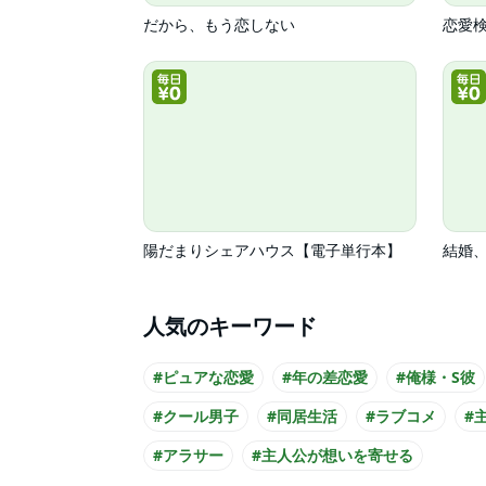
だから、もう恋しない
陽だまりシェアハウス【電子単行本】
人気のキーワード
#ピュアな恋愛
#年の差恋愛
#俺様・S彼
#クール男子
#同居生活
#ラブコメ
#
#アラサー
#主人公が想いを寄せる