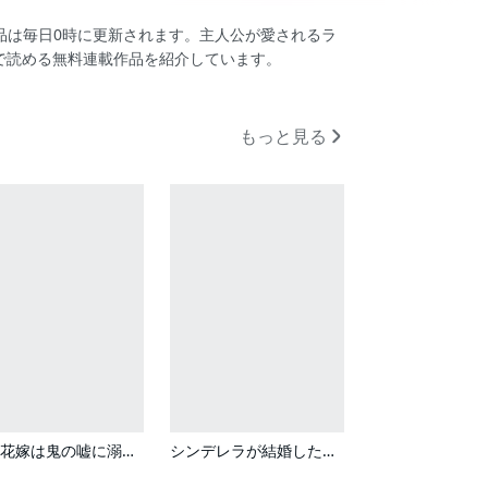
作品は毎日0時に更新されます。主人公が愛されるラ
で読める無料連載作品を紹介しています。
もっと見る
龍の花嫁は鬼の嘘に溺れる
シンデレラが結婚したので意地悪な義姉はクールに去……れません！？（単話版）