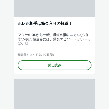
ホレた相手は筋金入りの極道！
フツーのOLから一転、極道の妻に…
そんな“極
妻”が見た極道界には、爆笑エピソードがい〜っ
ぱい◎
極妻母ちゃんドタバタ日記♪
試し読み