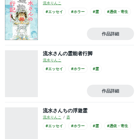
流水りんこ
#エッセイ
#ホラー
#霊
#憑依・寄生
作品詳細
流水さんの霊能者行脚
流水りんこ
#エッセイ
#ホラー
#霊
作品詳細
流水さんちの浮遊霊
流水りんこ
斎
#エッセイ
#ホラー
#霊
#憑依・寄生