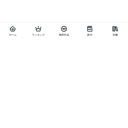
ホーム
ランキング
無料作品
新刊
本棚
他の作品を探す
メニュー
ランキング
新刊
キャンペーン
特集