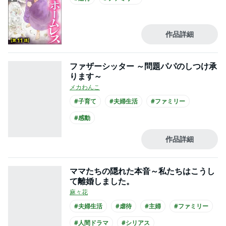
作品詳細
ファザーシッター ～問題パパのしつけ承
ります～
メカわんこ
#子育て
#夫婦生活
#ファミリー
#感動
作品詳細
ママたちの隠れた本音～私たちはこうし
て離婚しました。
麻々花
#夫婦生活
#虐待
#主婦
#ファミリー
#人間ドラマ
#シリアス