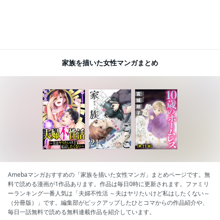
家族を描いた女性マンガまとめ
Amebaマンガおすすめの「家族を描いた女性マンガ」まとめページです。無
料で読める漫画が1作品あります。作品は毎日0時に更新されます。ファミリ
ーランキング一番人気は「夫婦不性活 ～夫はヤリたいけど私はしたくない～
（分冊版）」です。編集部がピックアップしたひとコマからの作品紹介や、
毎日一話無料で読める無料連載作品を紹介しています。