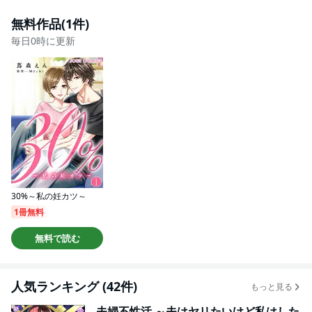
無料作品(1件)
毎日0時に更新
30%～私の妊カツ～
1冊無料
無料で読む
人気ランキング (42件)
もっと見る
夫婦不性活 ～夫はヤリたいけど私はした