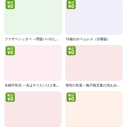
ファザーシッター ～問題パパのしつけ承ります～
10歳のホームレス（分冊版）
夫婦不性活 ～夫はヤリたいけど私はしたくない～
母性の失落～無戸籍児童の消えゆく声