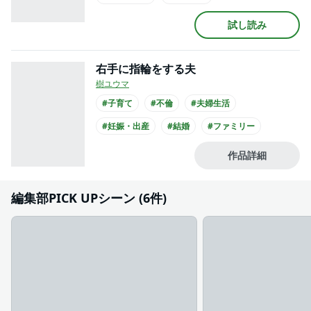
試し読み
右手に指輪をする夫
樹ユウマ
#子育て
#不倫
#夫婦生活
#妊娠・出産
#結婚
#ファミリー
#人間ドラマ
#シリアス
作品詳細
編集部PICK UPシーン (6件)