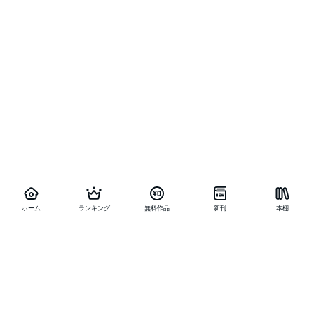
ホーム
ランキング
無料作品
新刊
本棚
他の作品を探す