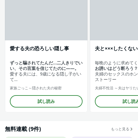
愛する夫の恐ろしい隠し事
夫と×××したくな
ずっと騙されてたんだ…二人きりでい
毎晩のように求めてく
い、その言葉を信じてたのに——。
お誘いはどう断ろう？
愛する夫には、9歳になる隠し子がい
夫婦のセックスのホン
て…
ストーリー
家族ごっこ～隠された夫の秘密
試し読み
試し読
無料連載 (9件)
もっと見る