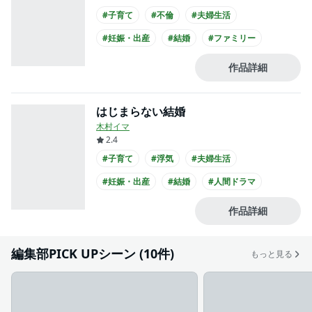
#子育て
#不倫
#夫婦生活
#妊娠・出産
#結婚
#ファミリー
#人間ドラマ
#シリアス
作品詳細
はじまらない結婚
木村イマ
2.4
#子育て
#浮気
#夫婦生活
#妊娠・出産
#結婚
#人間ドラマ
作品詳細
編集部PICK UPシーン (10件)
もっと見る