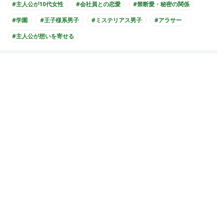
#主人公が10代女性
#会社員との恋愛
#禁断愛・秘密の関係
#学園
#王子様系男子
#ミステリアス男子
#アラサー
#主人公が想いを寄せる