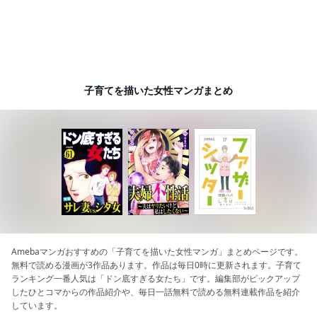
子育てを描いた女性マンガまとめ
Amebaマンガおすすめの「子育てを描いた女性マンガ」まとめページです。
無料で読める漫画が3作品あります。作品は毎日0時に更新されます。子育て
ランキング一番人気は「ドン底すぎる女たち」です。編集部がピックアップ
したひとコマからの作品紹介や、毎日一話無料で読める無料連載作品を紹介
しています。