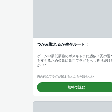
つかみ取れるか生存ルート！
ゲーム中最低最強のボスキャラに憑依！死の運
を変えるため必死に死亡フラグをへし折り続け
が…!?
俺の死亡フラグが留まるところを知らない
無料で読む