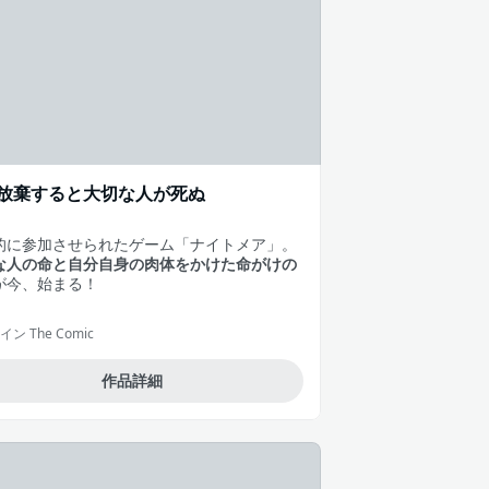
放棄すると大切な人が死ぬ
的に参加させられたゲーム「ナイトメア」。
な人の命と自分自身の肉体をかけた命がけの
が今、始まる！
ン The Comic
作品詳細