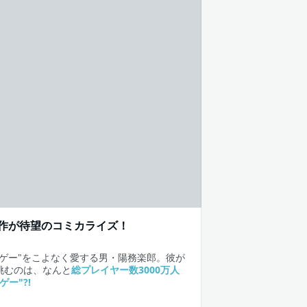
作が待望のコミカライズ！
ソゲー"をこよなく愛する男・陽務楽郎。彼が
挑むのは、なんと
総プレイヤー数3000万人
ゲー"?!