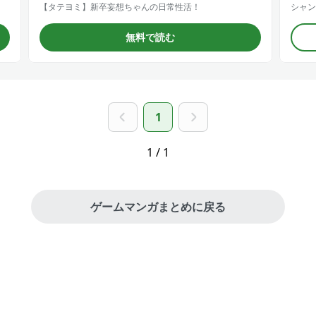
【タテヨミ】新卒妄想ちゃんの日常性活！
シャン
無料で読む
1
1 / 1
ゲームマンガまとめに戻る