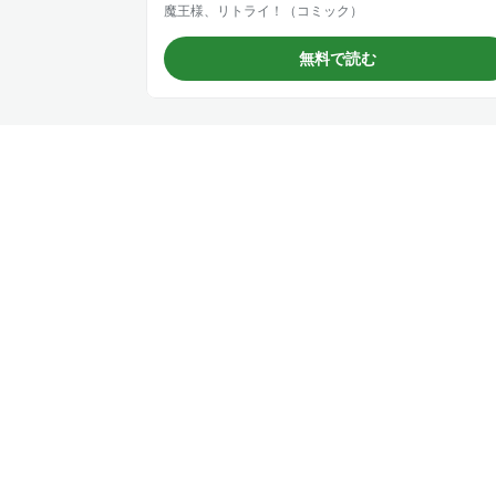
魔王様、リトライ！（コミック）
無料で読む