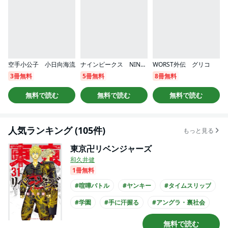
空手小公子 小日向海流
ナインピークス NINE PEAKS
WORST外伝 グリコ
3冊無料
5冊無料
8冊無料
無料で読む
無料で読む
無料で読む
人気ランキング (105件)
もっと見る
東京卍リベンジャーズ
和久井健
1冊無料
#喧嘩バトル
#ヤンキー
#タイムスリップ
#学園
#手に汗握る
#アングラ・裏社会
#思春期
#成長
#講談社漫画賞
無料で読む