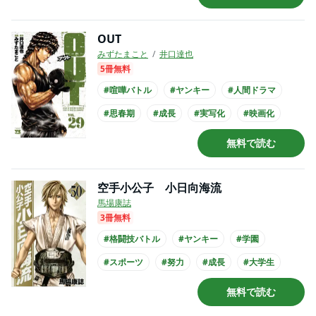
#アニメ化
OUT
みずたまこと
井口達也
5冊無料
#喧嘩バトル
#ヤンキー
#人間ドラマ
#思春期
#成長
#実写化
#映画化
無料で読む
空手小公子 小日向海流
馬場康誌
3冊無料
#格闘技バトル
#ヤンキー
#学園
#スポーツ
#努力
#成長
#大学生
無料で読む