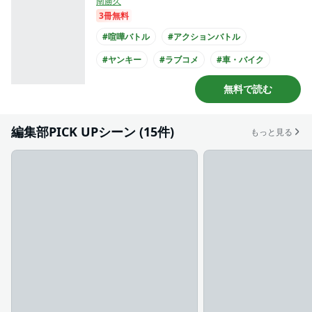
南勝久
3冊無料
#喧嘩バトル
#アクションバトル
#ヤンキー
#ラブコメ
#車・バイク
#バトル
#思春期
#成長
無料で読む
編集部PICK UPシーン (15件)
もっと見る