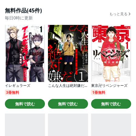
無料作品(45件)
もっと見る
毎日0時に更新
イレギュラーズ
こんな人生は絶対嫌だ［ばら売り］［黒蜜］
東京卍リベンジャーズ
3冊無料
1冊無料
無料で読む
無料で読む
無料で読む