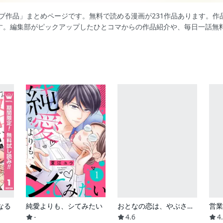
ラブ作品」まとめページです。無料で読める漫画が231作品あります。
す。編集部がピックアップしたひとコマからの作品紹介や、毎日一話無
なる
純愛よりも、シてみたい
おとなの恋は、やぶさかにつき。
-
4.6
4