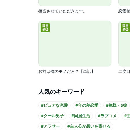
担当させていただきます。
お前は俺のモノだろ？【単話】
二度
人気のキーワード
#ピュアな恋愛
#年の差恋愛
#俺様・S彼
#クール男子
#同居生活
#ラブコメ
#
#アラサー
#主人公が想いを寄せる