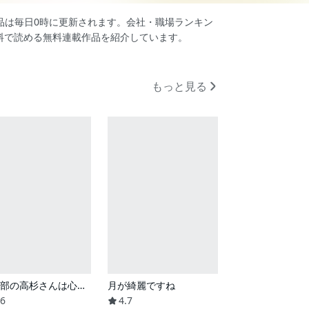
作品は毎日0時に更新されます。会社・職場ランキン
料で読める無料連載作品を紹介しています。
もっと見る
営業部の高杉さんは心臓に悪い
月が綺麗ですね
.6
4.7