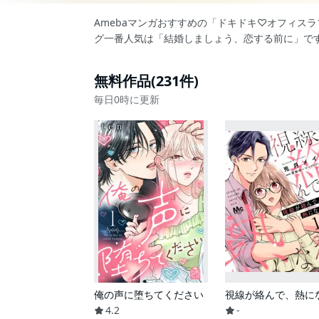
Amebaマンガおすすめの「ドキドキ♡オフィス
グ一番人気は「結婚しましょう、恋する前に」で
無料作品(231件)
毎日0時に更新
俺の声に堕ちてください
視線が絡んで、熱に
4.2
-