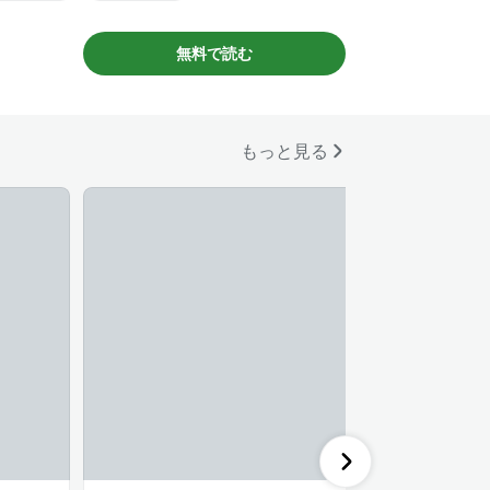
公が30代女性
#主人公が会社員
#黒髪男子
無料で読む
もっと見る