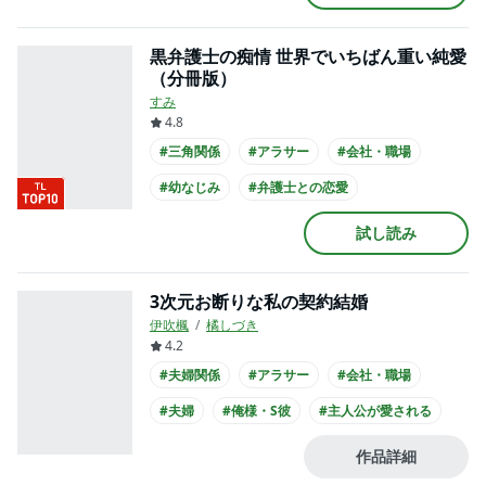
#主人公が20代女性
#主人公が会社員
#スーツ
黒弁護士の痴情 世界でいちばん重い純愛
（分冊版）
すみ
4.8
#三角関係
#アラサー
#会社・職場
#幼なじみ
#弁護士との恋愛
#ミステリアス男子
#クール男子
試し読み
#主人公が20代女性
#主人公が会社員
#スーツ
3次元お断りな私の契約結婚
伊吹楓
橘しづき
4.2
#夫婦関係
#アラサー
#会社・職場
#夫婦
#俺様・S彼
#主人公が愛される
#御曹司との恋愛
#主人公が20代女性
作品詳細
#主人公が会社員
#スーツ