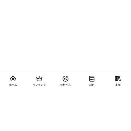
ホーム
ランキング
無料作品
新刊
本棚