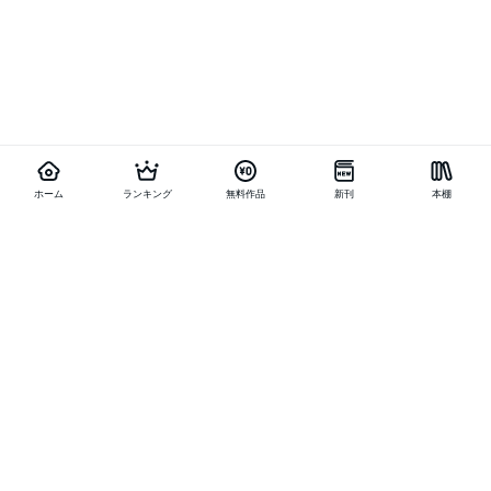
ホーム
ランキング
無料作品
新刊
本棚
他の作品を探す
メニュー
ランキング
新刊