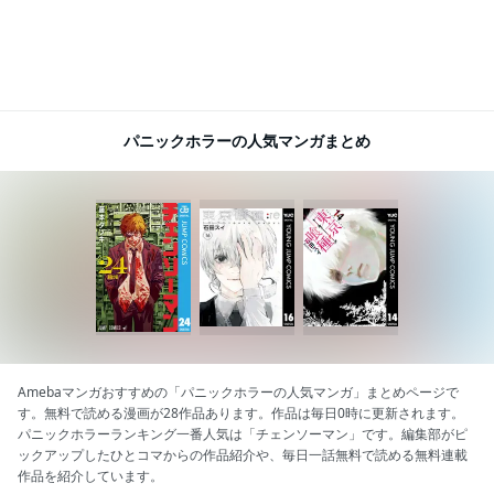
パニックホラーの人気マンガまとめ
Amebaマンガおすすめの「パニックホラーの人気マンガ」まとめページで
す。無料で読める漫画が28作品あります。作品は毎日0時に更新されます。
パニックホラーランキング一番人気は「チェンソーマン」です。編集部がピ
ックアップしたひとコマからの作品紹介や、毎日一話無料で読める無料連載
作品を紹介しています。