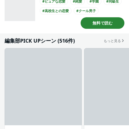
#ピュアな恋愛
#純愛
#学園
#同級生
#高校生との恋愛
#クール男子
#主人公が10代女性
#主人公が高校生
無料で読む
#制服
編集部PICK UPシーン (516件)
もっと見る