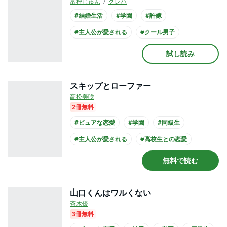
富樫じゅん
クレハ
#結婚生活
#学園
#許嫁
#主人公が愛される
#クール男子
#主人公が10代女性
#主人公が高校生
試し読み
#妖怪との恋愛
#黒髪男子
#スーツ
スキップとローファー
高松美咲
2冊無料
#ピュアな恋愛
#学園
#同級生
#主人公が愛される
#高校生との恋愛
#王子様系男子
#マンガ大賞
無料で読む
#このマンガがすごい
#俺マン
#主人公が10代女性
山口くんはワルくない
斉木優
3冊無料