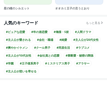
星の瞳のシルエット
オオカミ王子の言うとおり
人気のキーワード
もっと見る
#ピュアな恋愛
#年の差恋愛
#俺様・S彼
#人間ドラマ
#主人公が愛される
#会社・職場
#純愛
#主人公が20代女性
#爽やかイケメン
#クール男子
#同居生活
#ラブコメ
#主人公が10代女性
#会社員との恋愛
#禁断愛・秘密の関係
#学園
#王子様系男子
#ミステリアス男子
#アラサー
#主人公が想いを寄せる