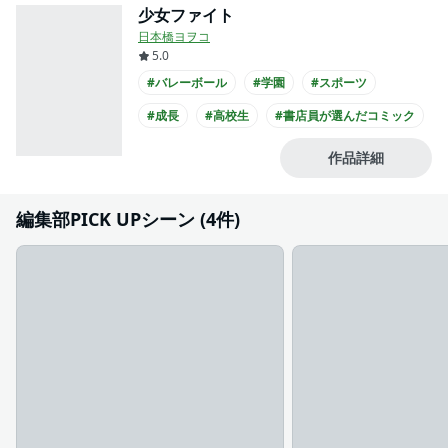
少女ファイト
日本橋ヨヲコ
5.0
#バレーボール
#学園
#スポーツ
#成長
#高校生
#書店員が選んだコミック
#ブロスコミックアワード
作品詳細
編集部PICK UPシーン (4件)