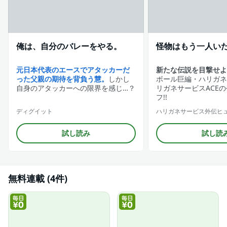
俺は、自分のバレーをやる。
怪物はもう一人い
元日本代表のエースでアタッカーだ
新たな伝説を目撃せよ
った父親の期待を背負う慧。
しかし
ボール巨編・ハリガネ
自身のアタッカーへの限界を感じ…？
リガネサービスACE
フ!!
ディグイット
ハリガネサービス外伝ヒ
試し読み
試し読
無料連載 (4件)