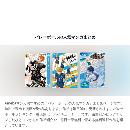
バレーボールの人気マンガまとめ
Amebaマンガおすすめの「バレーボールの人気マンガ」まとめページです。
無料で読める漫画が5作品あります。作品は毎日0時に更新されます。バレー
ボールランキング一番人気は「ハイキュー！！」です。編集部がピックアッ
プしたひとコマからの作品紹介や、毎日一話無料で読める無料連載作品を紹
介しています。