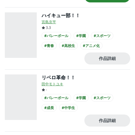
ハイキュー部！！
宮島京平
3.3
#バレーボール
#学園
#スポーツ
#青春
#高校生
#アニメ化
作品詳細
リベロ革命！！
田中モトユキ
-
#バレーボール
#学園
#スポーツ
#成長
#中学生
作品詳細