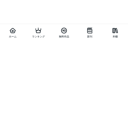
ホーム
ランキング
無料作品
新刊
本棚
他の作品を探す
メニュー
ランキング
新刊
キャンペーン
特集