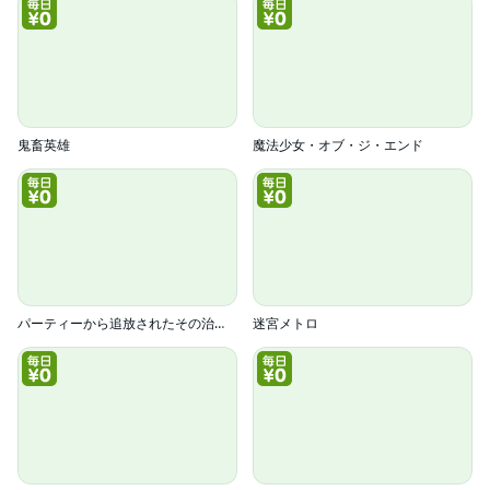
鬼畜英雄
魔法少女・オブ・ジ・エンド
パーティーから追放されたその治癒師、実は最強につき(コミック)
迷宮メトロ