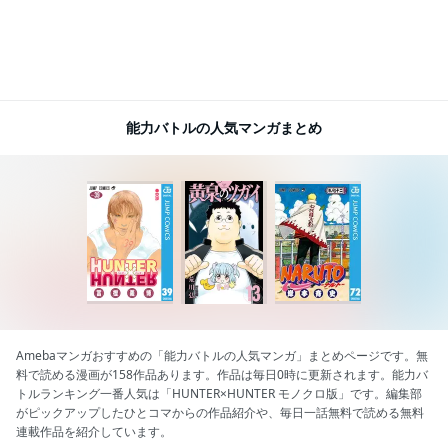
能力バトルの人気マンガまとめ
Amebaマンガおすすめの「能力バトルの人気マンガ」まとめページです。無
料で読める漫画が158作品あります。作品は毎日0時に更新されます。能力バ
トルランキング一番人気は「HUNTER×HUNTER モノクロ版」です。編集部
がピックアップしたひとコマからの作品紹介や、毎日一話無料で読める無料
連載作品を紹介しています。