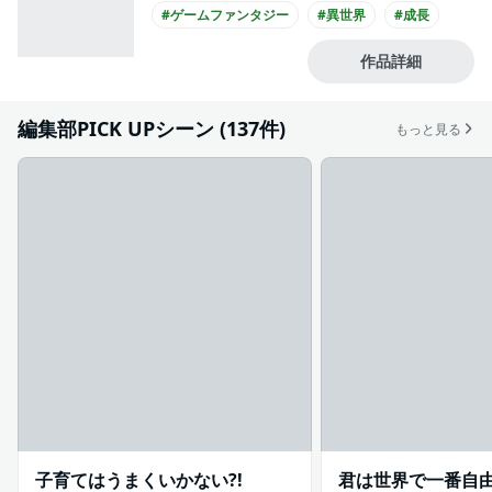
#ゲームファンタジー
#異世界
#成長
#コミカライズ化
作品詳細
編集部PICK UPシーン (137件)
もっと見る
子育てはうまくいかない?!
君は世界で一番自