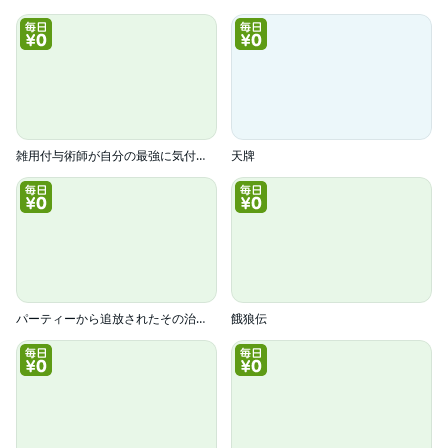
雑用付与術師が自分の最強に気付くまで(コミック)
天牌
パーティーから追放されたその治癒師、実は最強につき(コミック)
餓狼伝