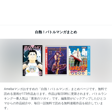
白熱！バトルマンガまとめ
Amebaマンガおすすめの「白熱！バトルマンガ」まとめページです。無料で
読める漫画が173作品あります。作品は毎日0時に更新されます。バトルラン
キング一番人気は「黄泉のツガイ」です。編集部がピックアップしたひとコ
マからの作品紹介や、毎日一話無料で読める無料連載作品を紹介していま
す。