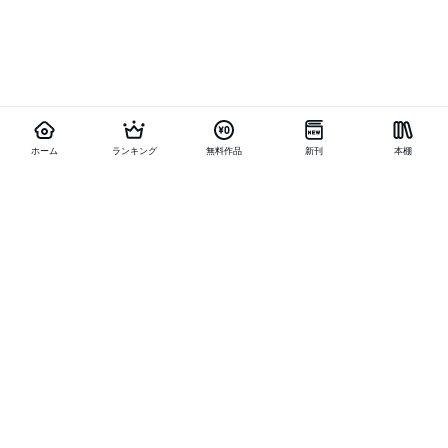
ホーム
ランキング
無料作品
新刊
本棚
他の作品を探す
メニュー
ランキング
新刊
キャンペーン
特集