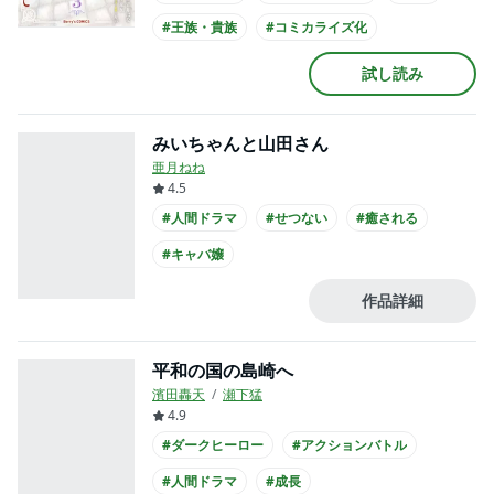
#王族・貴族
#コミカライズ化
試し読み
みいちゃんと山田さん
亜月ねね
4.5
#人間ドラマ
#せつない
#癒される
#キャバ嬢
作品詳細
平和の国の島崎へ
濱田轟天
瀬下猛
4.9
#ダークヒーロー
#アクションバトル
#人間ドラマ
#成長