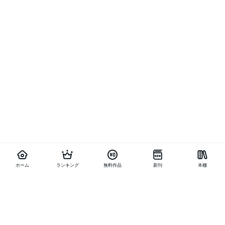
ホーム
ランキング
無料作品
新刊
本棚