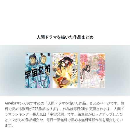
人間ドラマを描いた作品まとめ
Amebaマンガおすすめの「人間ドラマを描いた作品」まとめページです。無
料で読める漫画が273作品あります。作品は毎日0時に更新されます。人間ド
ラマランキング一番人気は「宇宙兄弟」です。編集部がピックアップしたひ
とコマからの作品紹介や、毎日一話無料で読める無料連載作品を紹介してい
ます。